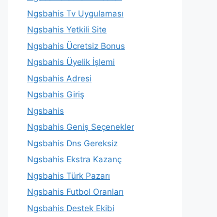
Ngsbahis Tv Uygulaması
Ngsbahis Yetkili Site
Ngsbahis Ücretsiz Bonus
Ngsbahis Üyelik İşlemi
Ngsbahis Adresi
Ngsbahis Giriş
Ngsbahis
Ngsbahis Geniş Seçenekler
Ngsbahis Dns Gereksiz
Ngsbahis Ekstra Kazanç
Ngsbahis Türk Pazarı
Ngsbahis Futbol Oranları
Ngsbahis Destek Ekibi