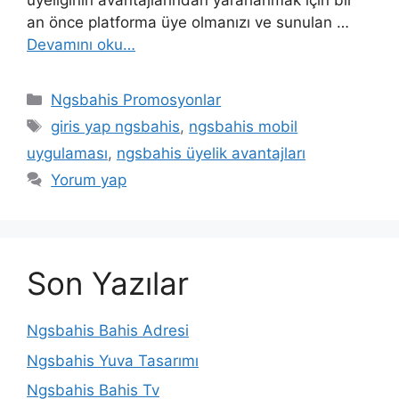
üyeliğinin avantajlarından yararlanmak için bir
an önce platforma üye olmanızı ve sunulan …
Devamını oku…
Kategoriler
Ngsbahis Promosyonlar
Etiketler
giris yap ngsbahis
,
ngsbahis mobil
uygulaması
,
ngsbahis üyelik avantajları
Yorum yap
Son Yazılar
Ngsbahis Bahis Adresi
Ngsbahis Yuva Tasarımı
Ngsbahis Bahis Tv