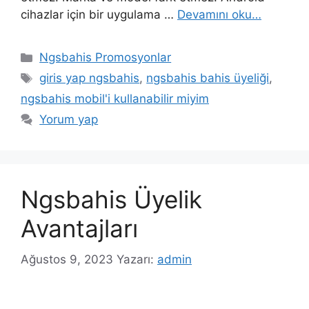
cihazlar için bir uygulama …
Devamını oku…
Kategoriler
Ngsbahis Promosyonlar
Etiketler
giris yap ngsbahis
,
ngsbahis bahis üyeliği
,
ngsbahis mobil'i kullanabilir miyim
Yorum yap
Ngsbahis Üyelik
Avantajları
Ağustos 9, 2023
Yazarı:
admin