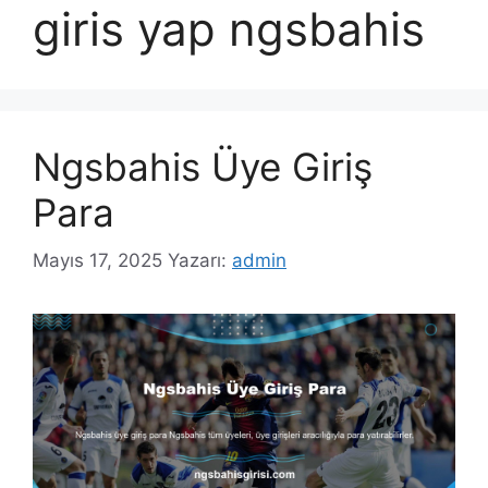
giris yap ngsbahis
Ngsbahis Üye Giriş
Para
Mayıs 17, 2025
Yazarı:
admin