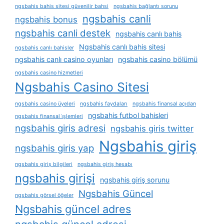
ngsbahis bahis sitesi güvenilir bahsi
ngsbahis bağlantı sorunu
ngsbahis canli
ngsbahis bonus
ngsbahis canli destek
ngsbahis canlı bahis
Ngsbahis canlı bahis sitesi
ngsbahis canlı bahisler
ngsbahis canlı casino oyunları
ngsbahis casino bölümü
ngsbahis casino hizmetleri
Ngsbahis Casino Sitesi
ngsbahis casino üyeleri
ngsbahis faydaları
ngsbahis finansal açıdan
ngsbahis futbol bahisleri
ngsbahis finansal i̇şlemleri
ngsbahis giris adresi
ngsbahis giris twitter
Ngsbahis giriş
ngsbahis giris yap
ngsbahis giriş bilgileri
ngsbahis giriş hesabı
ngsbahis girişi
ngsbahis giriş sorunu
Ngsbahis Güncel
ngsbahis görsel öğeler
Ngsbahis güncel adres