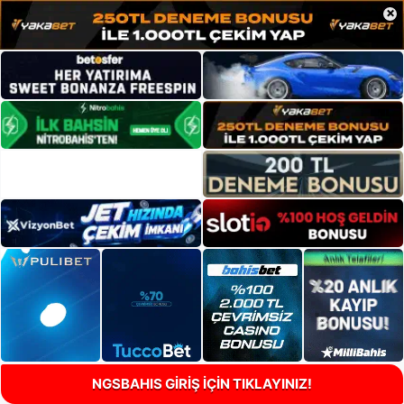
×
NGSBAHIS GİRİŞ İÇİN TIKLAYINIZ!