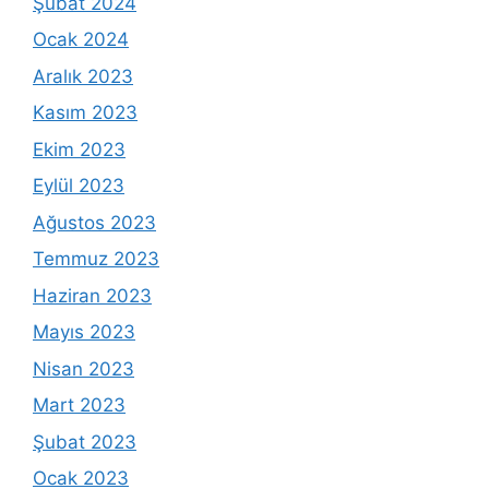
Şubat 2024
Ocak 2024
Aralık 2023
Kasım 2023
Ekim 2023
Eylül 2023
Ağustos 2023
Temmuz 2023
Haziran 2023
Mayıs 2023
Nisan 2023
Mart 2023
Şubat 2023
Ocak 2023