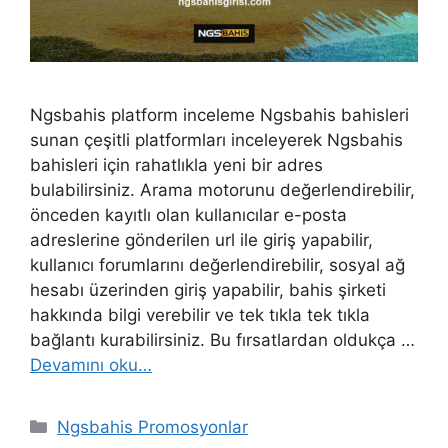
Ngsbahis platform inceleme Ngsbahis bahisleri
sunan çeşitli platformları inceleyerek Ngsbahis
bahisleri için rahatlıkla yeni bir adres
bulabilirsiniz. Arama motorunu değerlendirebilir,
önceden kayıtlı olan kullanıcılar e-posta
adreslerine gönderilen url ile giriş yapabilir,
kullanıcı forumlarını değerlendirebilir, sosyal ağ
hesabı üzerinden giriş yapabilir, bahis şirketi
hakkında bilgi verebilir ve tek tıkla tek tıkla
bağlantı kurabilirsiniz. Bu fırsatlardan oldukça …
Devamını oku…
Kategoriler
Ngsbahis Promosyonlar