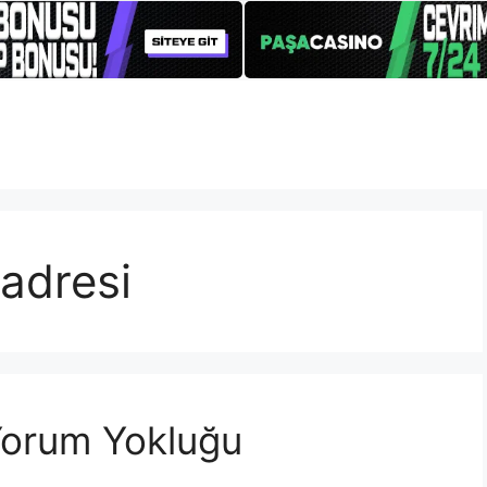
adresi
orum Yokluğu