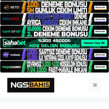
İçeriğe
atla
Menü