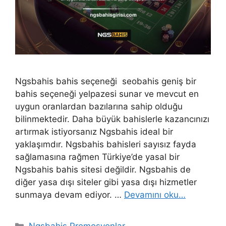
Ngsbahis bahis seçeneği seobahis geniş bir
bahis seçeneği yelpazesi sunar ve mevcut en
uygun oranlardan bazılarına sahip olduğu
bilinmektedir. Daha büyük bahislerle kazancınızı
artırmak istiyorsanız Ngsbahis ideal bir
yaklaşımdır. Ngsbahis bahisleri sayısız fayda
sağlamasına rağmen Türkiye’de yasal bir
Ngsbahis bahis sitesi değildir. Ngsbahis de
diğer yasa dışı siteler gibi yasa dışı hizmetler
sunmaya devam ediyor. …
Devamını oku…
Kategoriler