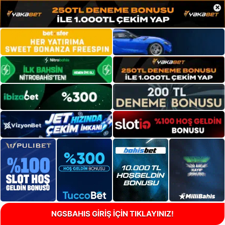
×
NGSBAHIS GİRİŞ İÇİN TIKLAYINIZ!