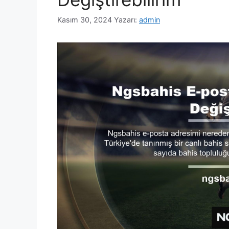
Kasım 30, 2024
Yazarı:
admin