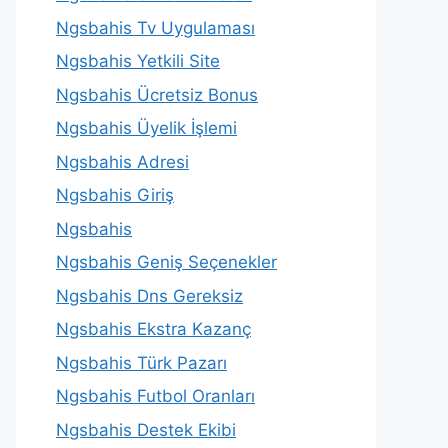
Ngsbahis Tv Uygulaması
Ngsbahis Yetkili Site
Ngsbahis Ücretsiz Bonus
Ngsbahis Üyelik İşlemi
Ngsbahis Adresi
Ngsbahis Giriş
Ngsbahis
Ngsbahis Geniş Seçenekler
Ngsbahis Dns Gereksiz
Ngsbahis Ekstra Kazanç
Ngsbahis Türk Pazarı
Ngsbahis Futbol Oranları
Ngsbahis Destek Ekibi