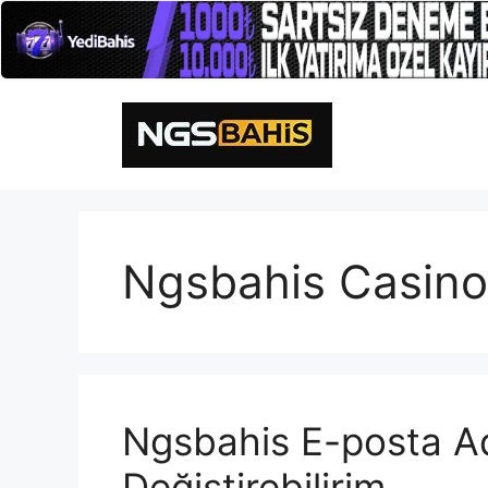
İçeriğe
atla
Ngsbahis Casino 
Ngsbahis E-posta A
Değiştirebilirim