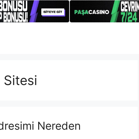
Sitesi
dresimi Nereden