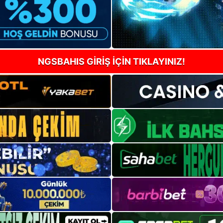
NGSBAHIS GİRİŞ İÇİN TIKLAYINIZ!