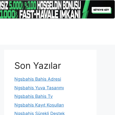
Son Yazılar
Ngsbahis Bahis Adresi
Ngsbahis Yuva Tasarımı
Ngsbahis Bahis Tv
Ngsbahis Kayıt Koşulları
Ngsbahis Sürekli Destek