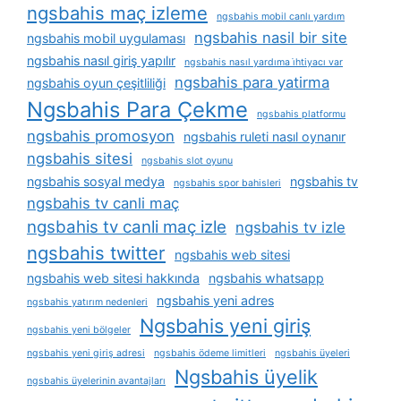
ngsbahis maç izleme
ngsbahis mobil canlı yardım
ngsbahis nasil bir site
ngsbahis mobil uygulaması
ngsbahis nasıl giriş yapılır
ngsbahis nasıl yardıma i̇htiyacı var
ngsbahis para yatirma
ngsbahis oyun çeşitliliği
Ngsbahis Para Çekme
ngsbahis platformu
ngsbahis promosyon
ngsbahis ruleti nasıl oynanır
ngsbahis sitesi
ngsbahis slot oyunu
ngsbahis sosyal medya
ngsbahis tv
ngsbahis spor bahisleri
ngsbahis tv canli maç
ngsbahis tv canli maç izle
ngsbahis tv izle
ngsbahis twitter
ngsbahis web sitesi
ngsbahis web sitesi hakkında
ngsbahis whatsapp
ngsbahis yeni adres
ngsbahis yatırım nedenleri
Ngsbahis yeni giriş
ngsbahis yeni bölgeler
ngsbahis yeni giriş adresi
ngsbahis ödeme limitleri
ngsbahis üyeleri
Ngsbahis üyelik
ngsbahis üyelerinin avantajları