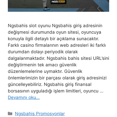
Ngsbahis slot oyunu Ngsbahis giriş adresinin
değişmesi durumunda oyun sitesi, oyuncuya
konuyla ilgili detaylı bir açıklama sunacaktır.
Farklı casino firmalarının web adresleri iki farklı
durumdan dolayı periyodik olarak
dalgalanmaktadır. Ngsbahis bahis sitesi URL’sini
değiştirmenin tek amacı güvenlik
düzenlemelerine uymaktır. Güvenlik
önlemlerimizin bir parçası olarak giriş adresinizi
güncelleyebiliriz. Ngsbahis giriş finansal
borsasının uyguladığı işlem limitleri, oyuncu …
Devamını oku…
Kategoriler
Ngsbahis Promosyonlar