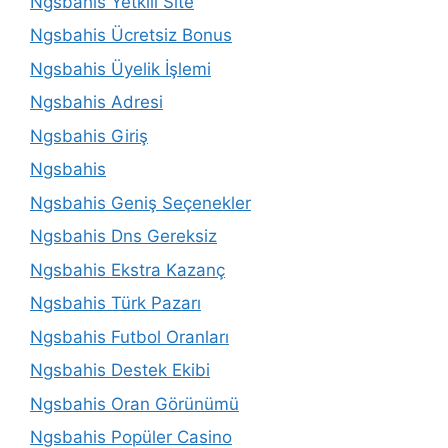
Ngsbahis Yetkili Site
Ngsbahis Ücretsiz Bonus
Ngsbahis Üyelik İşlemi
Ngsbahis Adresi
Ngsbahis Giriş
Ngsbahis
Ngsbahis Geniş Seçenekler
Ngsbahis Dns Gereksiz
Ngsbahis Ekstra Kazanç
Ngsbahis Türk Pazarı
Ngsbahis Futbol Oranları
Ngsbahis Destek Ekibi
Ngsbahis Oran Görünümü
Ngsbahis Popüler Casino