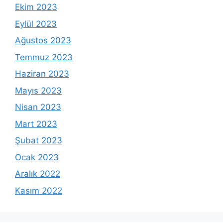
Ekim 2023
Eylül 2023
Ağustos 2023
Temmuz 2023
Haziran 2023
Mayıs 2023
Nisan 2023
Mart 2023
Şubat 2023
Ocak 2023
Aralık 2022
Kasım 2022