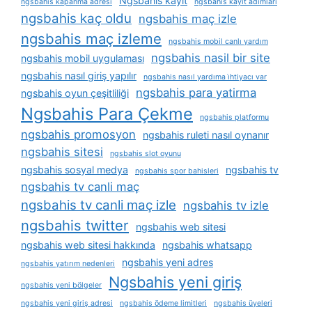
Ngsbahis kayıt
ngsbahis kapanma adresi
ngsbahis kayıt adımları
ngsbahis kaç oldu
ngsbahis maç izle
ngsbahis maç izleme
ngsbahis mobil canlı yardım
ngsbahis nasil bir site
ngsbahis mobil uygulaması
ngsbahis nasıl giriş yapılır
ngsbahis nasıl yardıma i̇htiyacı var
ngsbahis para yatirma
ngsbahis oyun çeşitliliği
Ngsbahis Para Çekme
ngsbahis platformu
ngsbahis promosyon
ngsbahis ruleti nasıl oynanır
ngsbahis sitesi
ngsbahis slot oyunu
ngsbahis sosyal medya
ngsbahis tv
ngsbahis spor bahisleri
ngsbahis tv canli maç
ngsbahis tv canli maç izle
ngsbahis tv izle
ngsbahis twitter
ngsbahis web sitesi
ngsbahis web sitesi hakkında
ngsbahis whatsapp
ngsbahis yeni adres
ngsbahis yatırım nedenleri
Ngsbahis yeni giriş
ngsbahis yeni bölgeler
ngsbahis yeni giriş adresi
ngsbahis ödeme limitleri
ngsbahis üyeleri