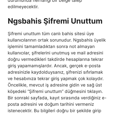
durumunda herhangi bir belge talep
edilmeyecektir.
Ngsbahis Şifremi Unuttum
Şifremi unuttum tüm canlı bahis sitesi üye
kullanıcılarının ortak sorunudur. Ngsbahis üyelik
işlemini tamamladıktan sonra not almayan
kullanıcılar, şifrelerini unutmuş ve mail adresini
doğru vermedikleri takdirde hesaplarına tekrar
giriş yapamamışlardır. Ancak, gerçek e-posta
adresinizle kaydolduysanız, şifrenizi sıfırlamak
ve hesabınıza tekrar giriş yapmak çok kolaydır.
Öncelikle, mevcut iş adresine gidin ve sağ üst
köşedeki “Şifremi unuttum” düğmesini tıklayın.
Bir sonraki sayfada, kayıt sırasında verdiğiniz e-
posta adresini ve doğum tarihini vermeniz
istenecektir. Bu bilgileri doğru bir şekilde girip