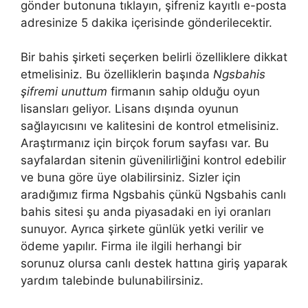
gönder butonuna tıklayın, şifreniz kayıtlı e-posta
adresinize 5 dakika içerisinde gönderilecektir.
Bir bahis şirketi seçerken belirli özelliklere dikkat
etmelisiniz. Bu özelliklerin başında
Ngsbahis
şifremi unuttum
firmanın sahip olduğu oyun
lisansları geliyor. Lisans dışında oyunun
sağlayıcısını ve kalitesini de kontrol etmelisiniz.
Araştırmanız için birçok forum sayfası var. Bu
sayfalardan sitenin güvenilirliğini kontrol edebilir
ve buna göre üye olabilirsiniz. Sizler için
aradığımız firma Ngsbahis çünkü Ngsbahis canlı
bahis sitesi şu anda piyasadaki en iyi oranları
sunuyor. Ayrıca şirkete günlük yetki verilir ve
ödeme yapılır. Firma ile ilgili herhangi bir
sorunuz olursa canlı destek hattına giriş yaparak
yardım talebinde bulunabilirsiniz.