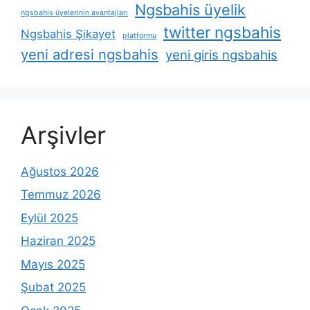
Ngsbahis üyelik
ngsbahis üyelerinin avantajları
twitter ngsbahis
Ngsbahis Şikayet
platformu
yeni adresi ngsbahis
yeni giris ngsbahis
Arşivler
Ağustos 2026
Temmuz 2026
Eylül 2025
Haziran 2025
Mayıs 2025
Şubat 2025