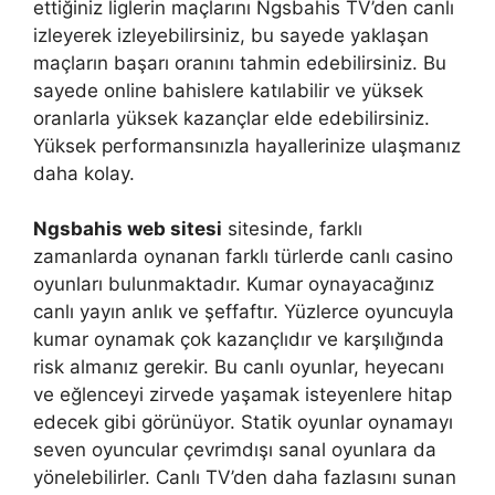
ettiğiniz liglerin maçlarını Ngsbahis TV’den canlı
izleyerek izleyebilirsiniz, bu sayede yaklaşan
maçların başarı oranını tahmin edebilirsiniz. Bu
sayede online bahislere katılabilir ve yüksek
oranlarla yüksek kazançlar elde edebilirsiniz.
Yüksek performansınızla hayallerinize ulaşmanız
daha kolay.
Ngsbahis web sitesi
sitesinde, farklı
zamanlarda oynanan farklı türlerde canlı casino
oyunları bulunmaktadır. Kumar oynayacağınız
canlı yayın anlık ve şeffaftır. Yüzlerce oyuncuyla
kumar oynamak çok kazançlıdır ve karşılığında
risk almanız gerekir. Bu canlı oyunlar, heyecanı
ve eğlenceyi zirvede yaşamak isteyenlere hitap
edecek gibi görünüyor. Statik oyunlar oynamayı
seven oyuncular çevrimdışı sanal oyunlara da
yönelebilirler. Canlı TV’den daha fazlasını sunan