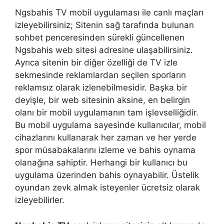
Ngsbahis TV mobil uygulaması ile canlı maçları
izleyebilirsiniz; Sitenin sağ tarafında bulunan
sohbet penceresinden sürekli güncellenen
Ngsbahis web sitesi adresine ulaşabilirsiniz.
Ayrıca sitenin bir diğer özelliği de TV izle
sekmesinde reklamlardan seçilen sporların
reklamsız olarak izlenebilmesidir. Başka bir
deyişle, bir web sitesinin aksine, en belirgin
olanı bir mobil uygulamanın tam işlevselliğidir.
Bu mobil uygulama sayesinde kullanıcılar, mobil
cihazlarını kullanarak her zaman ve her yerde
spor müsabakalarını izleme ve bahis oynama
olanağına sahiptir. Herhangi bir kullanıcı bu
uygulama üzerinden bahis oynayabilir. Üstelik
oyundan zevk almak isteyenler ücretsiz olarak
izleyebilirler.