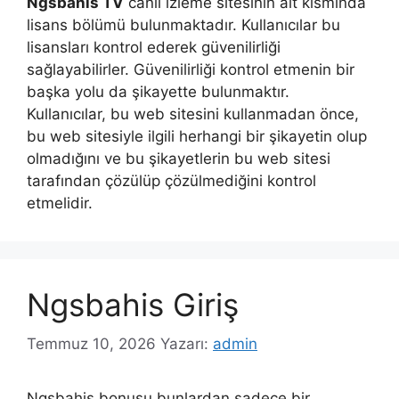
Ngsbahis TV
canlı izleme sitesinin alt kısmında
lisans bölümü bulunmaktadır. Kullanıcılar bu
lisansları kontrol ederek güvenilirliği
sağlayabilirler. Güvenilirliği kontrol etmenin bir
başka yolu da şikayette bulunmaktır.
Kullanıcılar, bu web sitesini kullanmadan önce,
bu web sitesiyle ilgili herhangi bir şikayetin olup
olmadığını ve bu şikayetlerin bu web sitesi
tarafından çözülüp çözülmediğini kontrol
etmelidir.
Ngsbahis Giriş
Temmuz 10, 2026
Yazarı:
admin
Ngsbahis bonusu bunlardan sadece bir