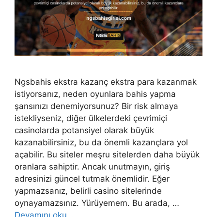
Ngsbahis ekstra kazanç ekstra para kazanmak
istiyorsanız, neden oyunlara bahis yapma
şansınızı denemiyorsunuz? Bir risk almaya
istekliyseniz, diğer ülkelerdeki çevrimiçi
casinolarda potansiyel olarak büyük
kazanabilirsiniz, bu da önemli kazançlara yol
açabilir. Bu siteler meşru sitelerden daha büyük
oranlara sahiptir. Ancak unutmayın, giriş
adresinizi güncel tutmak önemlidir. Eğer
yapmazsanız, belirli casino sitelerinde
oynayamazsınız. Yürüyemem. Bu arada, …
Devamını oku…