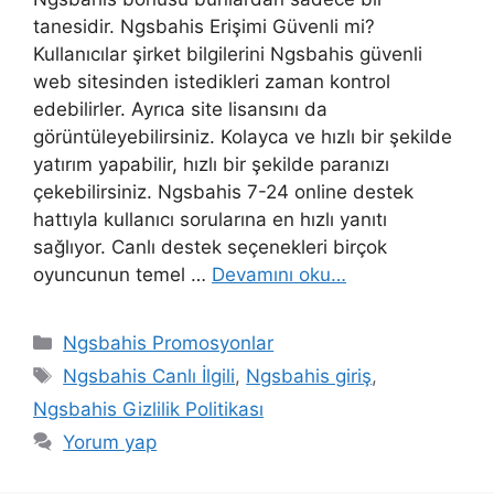
tanesidir. Ngsbahis Erişimi Güvenli mi?
Kullanıcılar şirket bilgilerini Ngsbahis güvenli
web sitesinden istedikleri zaman kontrol
edebilirler. Ayrıca site lisansını da
görüntüleyebilirsiniz. Kolayca ve hızlı bir şekilde
yatırım yapabilir, hızlı bir şekilde paranızı
çekebilirsiniz. Ngsbahis 7-24 online destek
hattıyla kullanıcı sorularına en hızlı yanıtı
sağlıyor. Canlı destek seçenekleri birçok
oyuncunun temel …
Devamını oku…
Kategoriler
Ngsbahis Promosyonlar
Etiketler
Ngsbahis Canlı İlgili
,
Ngsbahis giriş
,
Ngsbahis Gizlilik Politikası
Yorum yap