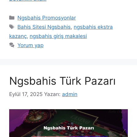
Kategoriler
Ngsbahis Promosyonlar
Etiketler
Bahis Sitesi Ngsbahis
,
ngsbahis ekstra
kazanç
,
ngsbahis giriş makalesi
Yorum yap
Ngsbahis Türk Pazarı
Eylül 17, 2025
Yazarı:
admin