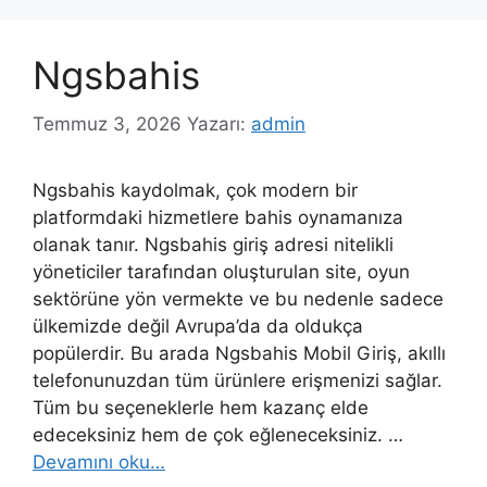
Ngsbahis
Temmuz 3, 2026
Yazarı:
admin
Ngsbahis kaydolmak, çok modern bir
platformdaki hizmetlere bahis oynamanıza
olanak tanır. Ngsbahis giriş adresi nitelikli
yöneticiler tarafından oluşturulan site, oyun
sektörüne yön vermekte ve bu nedenle sadece
ülkemizde değil Avrupa’da da oldukça
popülerdir. Bu arada Ngsbahis Mobil Giriş, akıllı
telefonunuzdan tüm ürünlere erişmenizi sağlar.
Tüm bu seçeneklerle hem kazanç elde
edeceksiniz hem de çok eğleneceksiniz. …
Devamını oku…