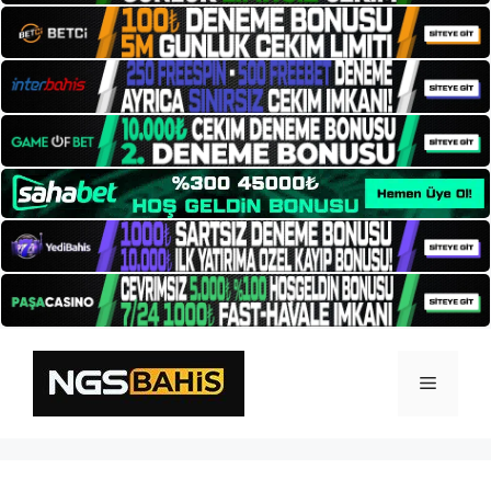
İçeriğe
atla
Menü