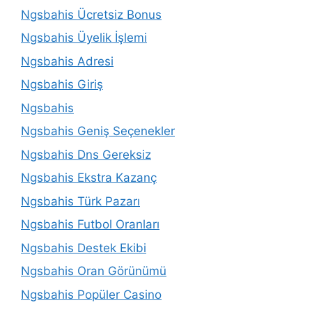
Ngsbahis Ücretsiz Bonus
Ngsbahis Üyelik İşlemi
Ngsbahis Adresi
Ngsbahis Giriş
Ngsbahis
Ngsbahis Geniş Seçenekler
Ngsbahis Dns Gereksiz
Ngsbahis Ekstra Kazanç
Ngsbahis Türk Pazarı
Ngsbahis Futbol Oranları
Ngsbahis Destek Ekibi
Ngsbahis Oran Görünümü
Ngsbahis Popüler Casino