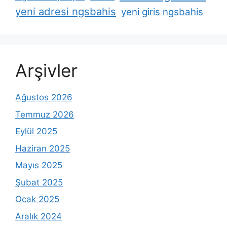
yeni adresi ngsbahis
yeni giris ngsbahis
Arşivler
Ağustos 2026
Temmuz 2026
Eylül 2025
Haziran 2025
Mayıs 2025
Şubat 2025
Ocak 2025
Aralık 2024