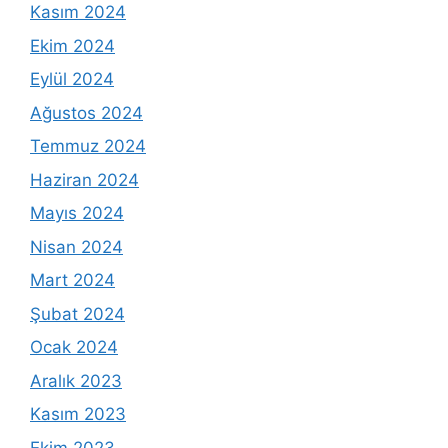
Kasım 2024
Ekim 2024
Eylül 2024
Ağustos 2024
Temmuz 2024
Haziran 2024
Mayıs 2024
Nisan 2024
Mart 2024
Şubat 2024
Ocak 2024
Aralık 2023
Kasım 2023
Ekim 2023