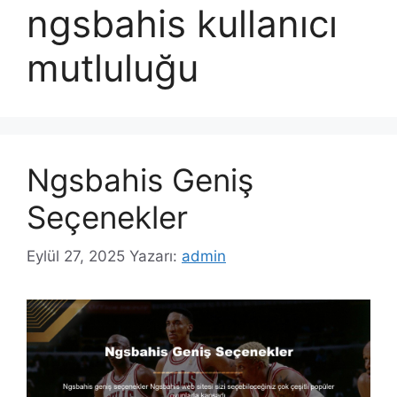
ngsbahis kullanıcı
mutluluğu
Ngsbahis Geniş
Seçenekler
Eylül 27, 2025
Yazarı:
admin