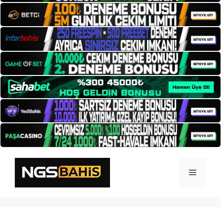
İçeriğe
atla
Menü