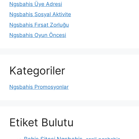
Ngsbahis Üye Adresi
Ngsbahis Sosyal Aktivite
Ngsbahis Fırsat Zorluğu
Ngsbahis Oyun Öncesi
Kategoriler
Ngsbahis Promosyonlar
Etiket Bulutu