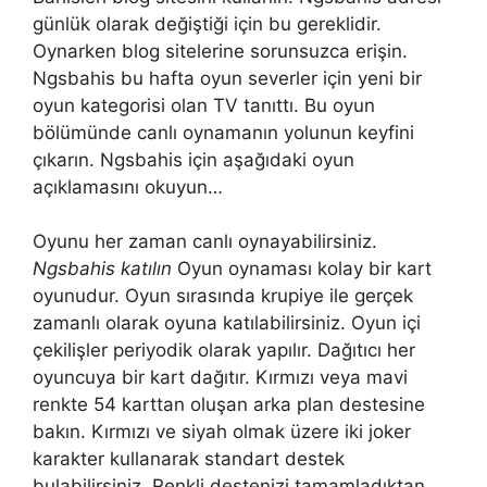
günlük olarak değiştiği için bu gereklidir.
Oynarken blog sitelerine sorunsuzca erişin.
Ngsbahis bu hafta oyun severler için yeni bir
oyun kategorisi olan TV tanıttı. Bu oyun
bölümünde canlı oynamanın yolunun keyfini
çıkarın. Ngsbahis için aşağıdaki oyun
açıklamasını okuyun…
Oyunu her zaman canlı oynayabilirsiniz.
Ngsbahis katılın
Oyun oynaması kolay bir kart
oyunudur. Oyun sırasında krupiye ile gerçek
zamanlı olarak oyuna katılabilirsiniz. Oyun içi
çekilişler periyodik olarak yapılır. Dağıtıcı her
oyuncuya bir kart dağıtır. Kırmızı veya mavi
renkte 54 karttan oluşan arka plan destesine
bakın. Kırmızı ve siyah olmak üzere iki joker
karakter kullanarak standart destek
bulabilirsiniz. Renkli destenizi tamamladıktan