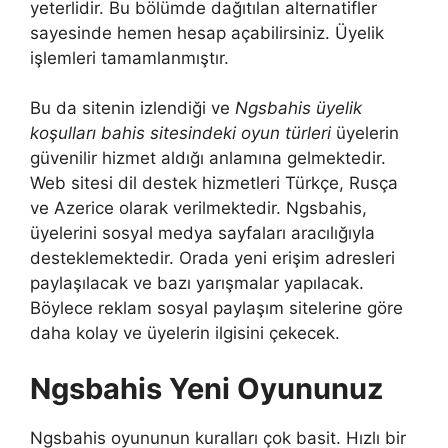
yeterlidir. Bu bölümde dağıtılan alternatifler
sayesinde hemen hesap açabilirsiniz. Üyelik
işlemleri tamamlanmıştır.
Bu da sitenin izlendiği ve
Ngsbahis üyelik
koşulları bahis sitesindeki oyun türleri
üyelerin
güvenilir hizmet aldığı anlamına gelmektedir.
Web sitesi dil destek hizmetleri Türkçe, Rusça
ve Azerice olarak verilmektedir. Ngsbahis,
üyelerini sosyal medya sayfaları aracılığıyla
desteklemektedir. Orada yeni erişim adresleri
paylaşılacak ve bazı yarışmalar yapılacak.
Böylece reklam sosyal paylaşım sitelerine göre
daha kolay ve üyelerin ilgisini çekecek.
Ngsbahis Yeni Oyununuz
Ngsbahis oyununun kuralları çok basit. Hızlı bir