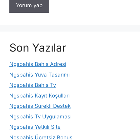
Son Yazılar
Ngsbahis Bahis Adresi
Ngsbahis Yuva Tasarımı
Ngsbahis Bahis Tv
Ngsbahis Kayıt Koşulları
Ngsbahis Sürekli Destek
Ngsbahis Tv Uygulaması
Ngsbahis Yetkili Site
Ngsbahis Ücretsiz Bonus