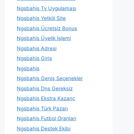
Ngsbahis Tv Uygulaması
Ngsbahis Yetkili Site
Ngsbahis Ücretsiz Bonus
Ngsbahis Üyelik İşlemi
Ngsbahis Adresi
Ngsbahis Giriş
Ngsbahis
Ngsbahis Geniş Seçenekler
Ngsbahis Dns Gereksiz
Ngsbahis Ekstra Kazanç
Ngsbahis Türk Pazarı
Ngsbahis Futbol Oranları
Ngsbahis Destek Ekibi