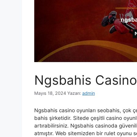
Ngsbahis Casino
Mayıs 18, 2024
Yazarı:
admin
Ngsbahis casino oyunları seobahis, çok çeş
bahis şirketidir. Sitede çeşitli casino oyun
artırabilirsiniz. Ngsbahis casinoda güveni
atmıştır. Web sitemizden bir rulet oyunu 