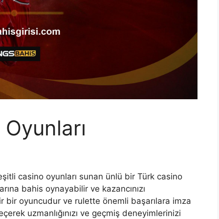
 Oyunları
itli casino oyunları sunan ünlü bir Türk casino
larına bahis oynayabilir ve kazancınızı
lir bir oyuncudur ve rulette önemli başarılara imza
seçerek uzmanlığınızı ve geçmiş deneyimlerinizi