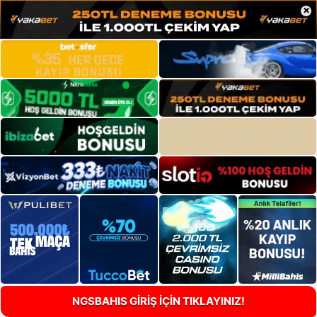
×
NGSBAHIS GİRİŞ İÇİN TIKLAYINIZ!