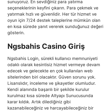
sunuyoruz. En sevdiğiniz para yatırma
seçeneklerinin keyfini çıkarın. Para çekmek ve
yatırmak hızlı ve güvenlidir. Her tür hizmet ve
oyun için 7/24 destek taleplerine mümkün olan
en kısa sürede yanıt vererek sunduğunuz değeri
gösterin.
Ngsbahis Casino Giriş
Ngsbahis Login, sürekli kullanıcı memnuniyeti
odaklı olarak kesintisiz hizmet vermeye devam
edecek ve gelecekte en çok kullanılan web
sitelerinden biri olacaktır. Güven sorunu yok.
Lisanslıdır, inceleme ve şikayetler olumludur.
Kendi alanında başarılı bir şekilde kurulur
kurulmaz kısa sürede Altyapı Sunucusunda
karar kıldık. Artık dilediğiniz gibi
kazanabileceğiniz ve harcayabileceğiniz bir