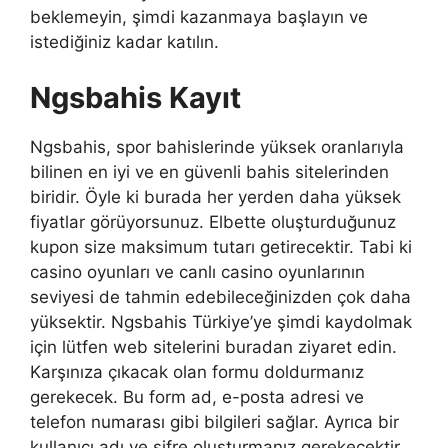
beklemeyin, şimdi kazanmaya başlayın ve
istediğiniz kadar katılın.
Ngsbahis Kayıt
Ngsbahis, spor bahislerinde yüksek oranlarıyla
bilinen en iyi ve en güvenli bahis sitelerinden
biridir. Öyle ki burada her yerden daha yüksek
fiyatlar görüyorsunuz. Elbette oluşturduğunuz
kupon size maksimum tutarı getirecektir. Tabi ki
casino oyunları ve canlı casino oyunlarının
seviyesi de tahmin edebileceğinizden çok daha
yüksektir. Ngsbahis Türkiye’ye şimdi kaydolmak
için lütfen web sitelerini buradan ziyaret edin.
Karşınıza çıkacak olan formu doldurmanız
gerekecek. Bu form ad, e-posta adresi ve
telefon numarası gibi bilgileri sağlar. Ayrıca bir
kullanıcı adı ve şifre oluşturmanız gerekecektir.