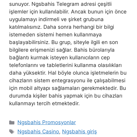
sunuyor. Ngsbahis Telegram adresi çeşitli
işlemler için kullanılabilir. Ancak bunun için önce
uygulamayı indirmeli ve şirket grubuna
katılmalısınız. Daha sonra herhangi bir bilgi
istemeden sistemi hemen kullanmaya
başlayabilirsiniz. Bu grup, siteyle ilgili en son
bilgilere erişmenizi sağlar. Bahis bürolarıyla
bağlantı kurmak isteyen kullanıcıların cep
telefonlarını ve tabletlerini kullanma olasılıkları
daha yüksektir. Hal böyle olunca işletmelerin bu
cihazların sistem entegrasyonu ile çalışabilmesi
için mobil altyapı sağlamaları gerekmektedir. Bu
durumda kişiler bahis yapmak için bu cihazları
kullanmayı tercih etmektedir.
Kategoriler
Ngsbahis Promosyonlar
Etiketler
Ngsbahis Casino
,
Ngsbahis giriş