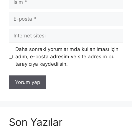
E-
posta
İnternet
sitesi
Daha sonraki yorumlarımda kullanılması için
adım, e-posta adresim ve site adresim bu
tarayıcıya kaydedilsin.
Son Yazılar