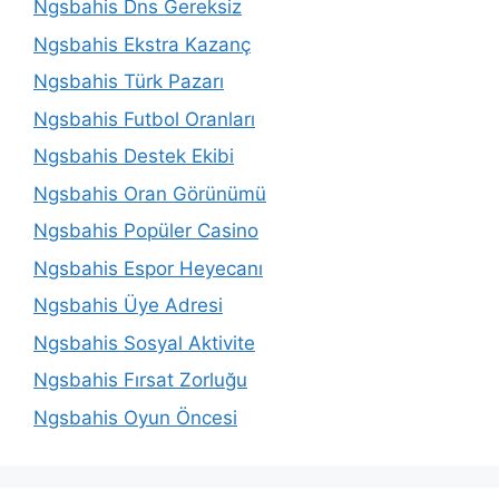
Ngsbahis Dns Gereksiz
Ngsbahis Ekstra Kazanç
Ngsbahis Türk Pazarı
Ngsbahis Futbol Oranları
Ngsbahis Destek Ekibi
Ngsbahis Oran Görünümü
Ngsbahis Popüler Casino
Ngsbahis Espor Heyecanı
Ngsbahis Üye Adresi
Ngsbahis Sosyal Aktivite
Ngsbahis Fırsat Zorluğu
Ngsbahis Oyun Öncesi