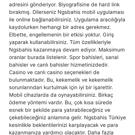
adresini gönderiyor. Biyografisine de hard link
bırakmış. Dilerseniz Ngsbahis mobil uygulaması
ile online bağlanabilirsiniz. Uygulama aracılığıyla
kaydolurken herhangi bir adres gerekmez.
Elbette, engellemenin bir etkisi yoktur. Giriş
yaparak kullanabilirsiniz. Tüm özellikleriyle
Ngsbahis kazanmaya devam ediyor. Maksimum
oranlar burada listelenir. Spor bahisleri, sanal
bahisler ve canlı bahisler hizmetinizdedir.
Casino ve canlı casino seçenekleri de
bulunmaktadır. Bu, kekemelik ve kekemelik
sorunlarından kurtulmak için iyi bir işarettir.
Mobil cihazlarda da oynayabilirsiniz. Birkaç
ödeme yöntemi vardır. Bu, çok kısa sürede
esnek bir şekilde para yatırabileceğiniz ve
çekebileceğiniz anlamına gelir. Ngsbahis Türkiye
kesinlikle beklentilerinizi karşılayacak ve para
kazanmanıza yardımcı olacaktır. Daha fazla