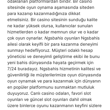
odaklanan platformlardan biridir. Bir casino
sitesinde oyun oynama aşamasında siteden
para kazanıp kazanmadığınıza dikkat
etmelisiniz. Bir casino sitesinin sunduğu kalite
ne kadar yüksek olursa, kullanıcılar sunulan
hizmetlerden o kadar memnun olur ve o kadar
çok oyun oynarlar.
Ngsbahis oyunları
Ngsbahis
ailesi olarak keyifli bir para kazanma deneyimi
sunmayı hedefliyoruz. Müşteri odaklı hesap
yöneticisi ve deneyimli geliştirme ekibi ile bunu
yeni bahis dünyasında hayata geçirmek için
7/24 buradayız. Ngsbahis hizmetinin kalitesi ve
güvenilirliği ile müşterilerimize oyun dünyasında
oyun oynamak ve para kazanmak için dünyanın
en popüler platformunu sunmaktan mutluluk
duyuyoruz. Canlı casino odaları, favori slot
oyunları ve güncel slot oyunları dahil olmak
üzere binlerce oyunu kazanmanın keyfini sizlere