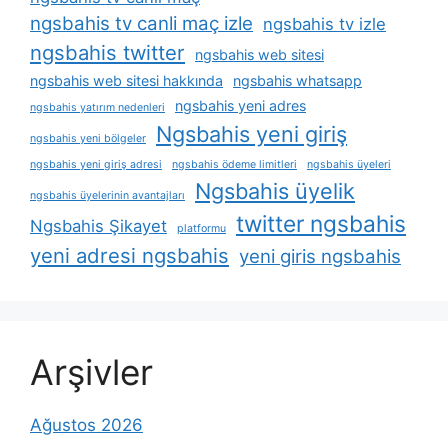
ngsbahis tv canli maç izle
ngsbahis tv izle
ngsbahis twitter
ngsbahis web sitesi
ngsbahis web sitesi hakkında
ngsbahis whatsapp
ngsbahis yeni adres
ngsbahis yatırım nedenleri
Ngsbahis yeni giriş
ngsbahis yeni bölgeler
ngsbahis yeni giriş adresi
ngsbahis ödeme limitleri
ngsbahis üyeleri
Ngsbahis üyelik
ngsbahis üyelerinin avantajları
twitter ngsbahis
Ngsbahis Şikayet
platformu
yeni adresi ngsbahis
yeni giris ngsbahis
Arşivler
Ağustos 2026