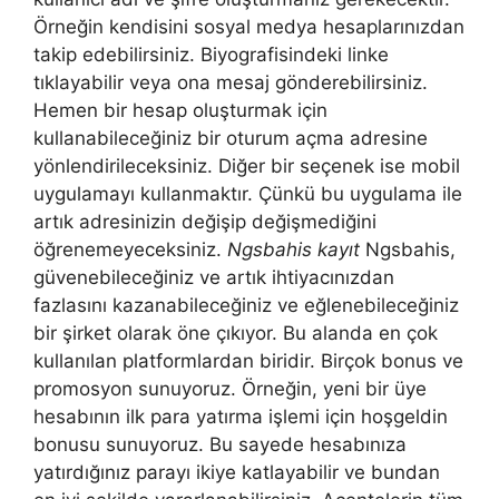
Örneğin kendisini sosyal medya hesaplarınızdan
takip edebilirsiniz. Biyografisindeki linke
tıklayabilir veya ona mesaj gönderebilirsiniz.
Hemen bir hesap oluşturmak için
kullanabileceğiniz bir oturum açma adresine
yönlendirileceksiniz. Diğer bir seçenek ise mobil
uygulamayı kullanmaktır. Çünkü bu uygulama ile
artık adresinizin değişip değişmediğini
öğrenemeyeceksiniz.
Ngsbahis kayıt
Ngsbahis,
güvenebileceğiniz ve artık ihtiyacınızdan
fazlasını kazanabileceğiniz ve eğlenebileceğiniz
bir şirket olarak öne çıkıyor. Bu alanda en çok
kullanılan platformlardan biridir. Birçok bonus ve
promosyon sunuyoruz. Örneğin, yeni bir üye
hesabının ilk para yatırma işlemi için hoşgeldin
bonusu sunuyoruz. Bu sayede hesabınıza
yatırdığınız parayı ikiye katlayabilir ve bundan