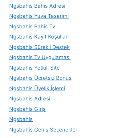
Ngsbahis Bahis Adresi
Ngsbahis Yuva Tasarımı
Ngsbahis Bahis Tv
Ngsbahis Kayıt Koşulları
Ngsbahis Sürekli Destek
Ngsbahis Tv Uygulaması
Ngsbahis Yetkili Site
Ngsbahis Ücretsiz Bonus
Ngsbahis Üyelik İşlemi
Ngsbahis Adresi
Ngsbahis Giriş
Ngsbahis
Ngsbahis Geniş Seçenekler