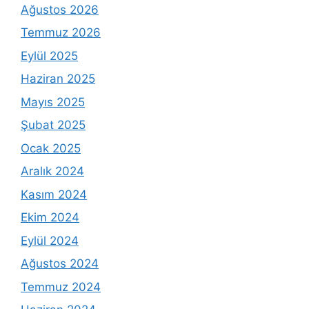
Ağustos 2026
Temmuz 2026
Eylül 2025
Haziran 2025
Mayıs 2025
Şubat 2025
Ocak 2025
Aralık 2024
Kasım 2024
Ekim 2024
Eylül 2024
Ağustos 2024
Temmuz 2024