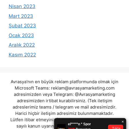
Nisan 2023
Mart 2023
Şubat 2023
Ocak 2023
Aralık 2022
Kasım 2022
Avrasya'nın en büyük reklam platformunda olmak için
Microsoft Teams:
reklam@avrasyamarketing.com
adresimizden veya Telegram: @Avrasyamarketing
adresimizden irtibat kurabilirsiniz. (Tek iletişim
adreslerimiz teams / telegram ve mail adresimizdir.
Harici hiçbir iletişim adresimiz bulunmamaktadır.
Lütfen itibar etmeyiniz.) Türkiye yasalarına göre 7258
sayılı kanun uyarınca yasa dışı bahis oynamanın