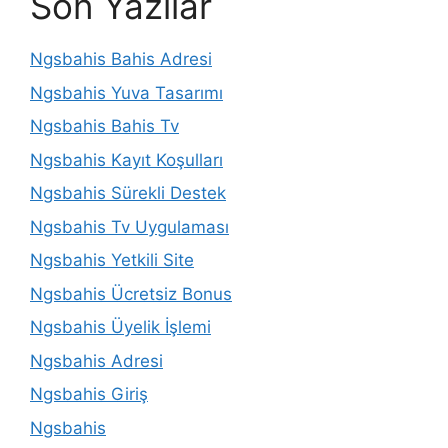
Son Yazılar
Ngsbahis Bahis Adresi
Ngsbahis Yuva Tasarımı
Ngsbahis Bahis Tv
Ngsbahis Kayıt Koşulları
Ngsbahis Sürekli Destek
Ngsbahis Tv Uygulaması
Ngsbahis Yetkili Site
Ngsbahis Ücretsiz Bonus
Ngsbahis Üyelik İşlemi
Ngsbahis Adresi
Ngsbahis Giriş
Ngsbahis