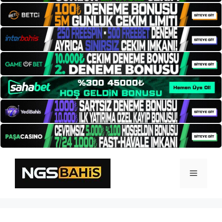
İçeriğe
atla
Menü