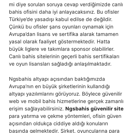
mi diye sorulan soruya cevap verdiğimizde canlı
bahis ofisini daha iyi anlayacaksınız. Bu ofisler
Türkiye’de yasadışı kabul edilse de değildir.
Çünkü bu ofisler şans oyunları oynamak için
Avrupa’dan lisans ve sertifika alarak tamamen
yasal olarak faaliyet göstermektedir. Hatta
büyük liglere ve takımlara sponsor olabilirler.
Canlı bahis sitelerinin geçerli bahis sertifikaları
ve oyun lisansları sağladığı anlaşılmaktadır.
Ngsbahis altyapı açısından baktığımızda
Avrupa’nın en büyük şirketlerinin kullandığı
altyapı yazılımlarını görüyoruz. Böylece güvenilir
web ve mobil bahis hizmetlerine gerçek zamanlı
erişim sağlayabilirsiniz.
Ngsbahis güvenilir site
para yatırma ve çekme yöntemleri, ofisin güven
açısından oldukça ciddiye aldığı konuların
başında gelmektedir. Şirket, oyuncularına para