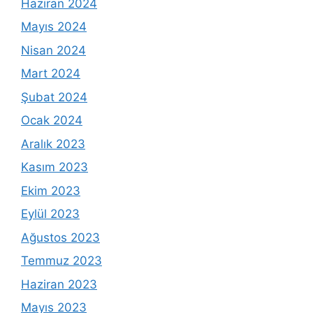
Haziran 2024
Mayıs 2024
Nisan 2024
Mart 2024
Şubat 2024
Ocak 2024
Aralık 2023
Kasım 2023
Ekim 2023
Eylül 2023
Ağustos 2023
Temmuz 2023
Haziran 2023
Mayıs 2023