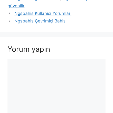
güvenilir
Ngsbahis Kullanıcı Yorumları
Ngsbahis Çevrimiçi Bahis
Yorum yapın
Yorum