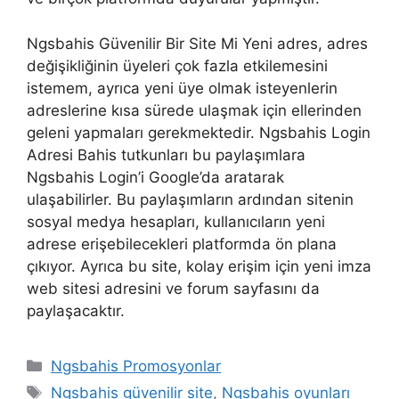
Ngsbahis Güvenilir Bir Site Mi Yeni adres, adres
değişikliğinin üyeleri çok fazla etkilemesini
istemem, ayrıca yeni üye olmak isteyenlerin
adreslerine kısa sürede ulaşmak için ellerinden
geleni yapmaları gerekmektedir. Ngsbahis Login
Adresi Bahis tutkunları bu paylaşımlara
Ngsbahis Login’i Google’da aratarak
ulaşabilirler. Bu paylaşımların ardından sitenin
sosyal medya hesapları, kullanıcıların yeni
adrese erişebilecekleri platformda ön plana
çıkıyor. Ayrıca bu site, kolay erişim için yeni imza
web sitesi adresini ve forum sayfasını da
paylaşacaktır.
Kategoriler
Ngsbahis Promosyonlar
Etiketler
Ngsbahis güvenilir site
,
Ngsbahis oyunları