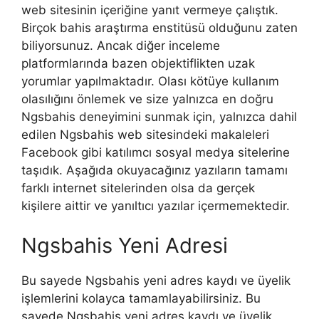
web sitesinin içeriğine yanıt vermeye çalıştık.
Birçok bahis araştırma enstitüsü olduğunu zaten
biliyorsunuz. Ancak diğer inceleme
platformlarında bazen objektiflikten uzak
yorumlar yapılmaktadır. Olası kötüye kullanım
olasılığını önlemek ve size yalnızca en doğru
Ngsbahis deneyimini sunmak için, yalnızca dahil
edilen Ngsbahis web sitesindeki makaleleri
Facebook gibi katılımcı sosyal medya sitelerine
taşıdık. Aşağıda okuyacağınız yazıların tamamı
farklı internet sitelerinden olsa da gerçek
kişilere aittir ve yanıltıcı yazılar içermemektedir.
Ngsbahis Yeni Adresi
Bu sayede Ngsbahis yeni adres kaydı ve üyelik
işlemlerini kolayca tamamlayabilirsiniz. Bu
sayede Ngsbahis yeni adres kaydı ve üyelik