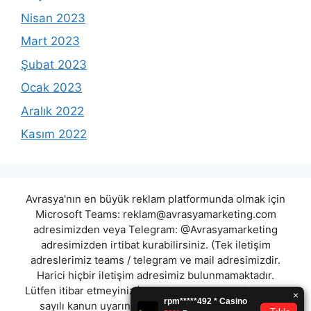
Nisan 2023
Mart 2023
Şubat 2023
Ocak 2023
Aralık 2022
Kasım 2022
Avrasya'nın en büyük reklam platformunda olmak için
Microsoft Teams:
reklam@avrasyamarketing.com
adresimizden veya Telegram: @Avrasyamarketing
adresimizden irtibat kurabilirsiniz. (Tek iletişim
adreslerimiz teams / telegram ve mail adresimizdir.
Harici hiçbir iletişim adresimiz bulunmamaktadır.
Lütfen itibar etmeyiniz.) Türkiye yasalarına göre 7258
sayılı kanun uyarınca yasa dışı bahis oynamanın