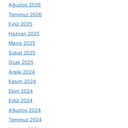
Ağustos 2026
Temmuz 2026
Eylül 2025
Haziran 2025
Mayıs 2025
Şubat 2025
Ocak 2025
Aralık 2024
Kasım 2024
Ekim 2024
Eylül 2024
Ağustos 2024
Temmuz 2024