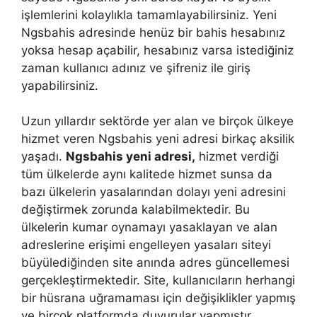
işlemlerini kolaylıkla tamamlayabilirsiniz. Yeni
Ngsbahis adresinde henüz bir bahis hesabınız
yoksa hesap açabilir, hesabınız varsa istediğiniz
zaman kullanıcı adınız ve şifreniz ile giriş
yapabilirsiniz.
Uzun yıllardır sektörde yer alan ve birçok ülkeye
hizmet veren Ngsbahis yeni adresi birkaç aksilik
yaşadı.
Ngsbahis yeni adresi,
hizmet verdiği
tüm ülkelerde aynı kalitede hizmet sunsa da
bazı ülkelerin yasalarından dolayı yeni adresini
değiştirmek zorunda kalabilmektedir. Bu
ülkelerin kumar oynamayı yasaklayan ve alan
adreslerine erişimi engelleyen yasaları siteyi
büyülediğinden site anında adres güncellemesi
gerçekleştirmektedir. Site, kullanıcıların herhangi
bir hüsrana uğramaması için değişiklikler yapmış
ve birçok platformda duyurular yapmıştır.