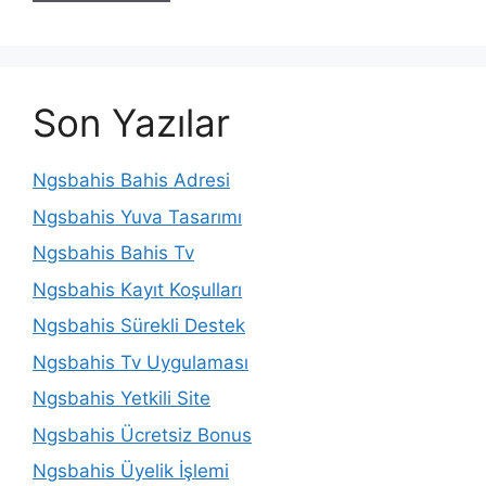
Son Yazılar
Ngsbahis Bahis Adresi
Ngsbahis Yuva Tasarımı
Ngsbahis Bahis Tv
Ngsbahis Kayıt Koşulları
Ngsbahis Sürekli Destek
Ngsbahis Tv Uygulaması
Ngsbahis Yetkili Site
Ngsbahis Ücretsiz Bonus
Ngsbahis Üyelik İşlemi