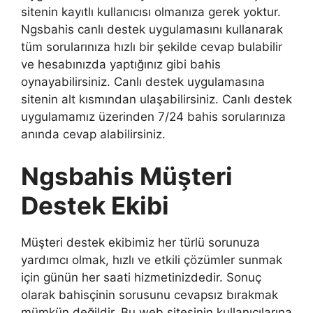
sitenin kayıtlı kullanıcısı olmanıza gerek yoktur.
Ngsbahis canlı destek uygulamasını kullanarak
tüm sorularınıza hızlı bir şekilde cevap bulabilir
ve hesabınızda yaptığınız gibi bahis
oynayabilirsiniz. Canlı destek uygulamasına
sitenin alt kısmından ulaşabilirsiniz. Canlı destek
uygulamamız üzerinden 7/24 bahis sorularınıza
anında cevap alabilirsiniz.
Ngsbahis Müşteri
Destek Ekibi
Müşteri destek ekibimiz her türlü sorunuza
yardımcı olmak, hızlı ve etkili çözümler sunmak
için günün her saati hizmetinizdedir. Sonuç
olarak bahisçinin sorusunu cevapsız bırakmak
mümkün değildir. Bu web sitesinin kullanıcılarına