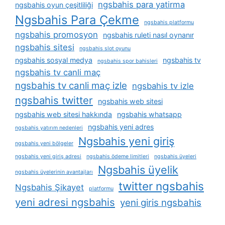
ngsbahis para yatirma
ngsbahis oyun çeşitliliği
Ngsbahis Para Çekme
ngsbahis platformu
ngsbahis promosyon
ngsbahis ruleti nasıl oynanır
ngsbahis sitesi
ngsbahis slot oyunu
ngsbahis sosyal medya
ngsbahis tv
ngsbahis spor bahisleri
ngsbahis tv canli maç
ngsbahis tv canli maç izle
ngsbahis tv izle
ngsbahis twitter
ngsbahis web sitesi
ngsbahis web sitesi hakkında
ngsbahis whatsapp
ngsbahis yeni adres
ngsbahis yatırım nedenleri
Ngsbahis yeni giriş
ngsbahis yeni bölgeler
ngsbahis yeni giriş adresi
ngsbahis ödeme limitleri
ngsbahis üyeleri
Ngsbahis üyelik
ngsbahis üyelerinin avantajları
twitter ngsbahis
Ngsbahis Şikayet
platformu
yeni adresi ngsbahis
yeni giris ngsbahis