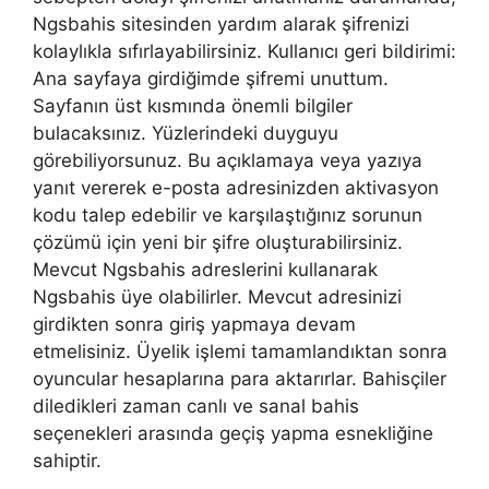
Ngsbahis sitesinden yardım alarak şifrenizi
kolaylıkla sıfırlayabilirsiniz. Kullanıcı geri bildirimi:
Ana sayfaya girdiğimde şifremi unuttum.
Sayfanın üst kısmında önemli bilgiler
bulacaksınız. Yüzlerindeki duyguyu
görebiliyorsunuz. Bu açıklamaya veya yazıya
yanıt vererek e-posta adresinizden aktivasyon
kodu talep edebilir ve karşılaştığınız sorunun
çözümü için yeni bir şifre oluşturabilirsiniz.
Mevcut Ngsbahis adreslerini kullanarak
Ngsbahis üye olabilirler. Mevcut adresinizi
girdikten sonra giriş yapmaya devam
etmelisiniz. Üyelik işlemi tamamlandıktan sonra
oyuncular hesaplarına para aktarırlar. Bahisçiler
diledikleri zaman canlı ve sanal bahis
seçenekleri arasında geçiş yapma esnekliğine
sahiptir.