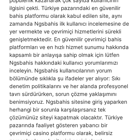
popülerlik kazanarak çok sayıda kullanıcının
ilgisini çekti. Türkiye pazarındaki en güvenilir
bahis platformu olarak kabul edilen site, aynı
zamanda Ngsbahis ilk kullanıcı incelemesine de
yer vermekte ve çevrimiçi hizmetlerini sürekli
genişletmektedir. En güvenilir çevrimiçi bahis
platformları ve en hızlı hizmet sunumu hakkında
kapsamlı bir anlayışa sahip olmak için lütfen
Ngsbahis hakkındaki kullanıcı yorumlarımızı
inceleyin. Ngsbahis kullanıcılarının yorum
bölümünde sıklıkla şu ifadeler yer alıyor: Sıkı
denetim politikalarını ve her alanda profesyonel
tavrı sürdürürken, sorun çözme yaklaşımını
benimsiyoruz. Ngsbahis sitesine giriş yaparken
herhangi bir sorunla karşılaşırsanız tek
çözümünüz siteyi kapatmak olacaktır. Türkiye
pazarında faaliyet gösteren yabancı bir
çevrimiçi casino platformu olarak, belirsiz