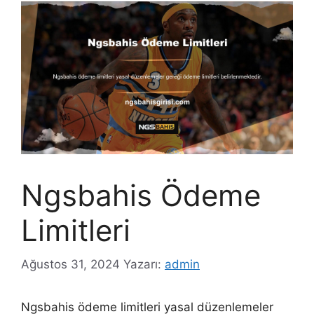
Ngsbahis Ödeme
Limitleri
Ağustos 31, 2024
Yazarı:
admin
Ngsbahis ödeme limitleri yasal düzenlemeler