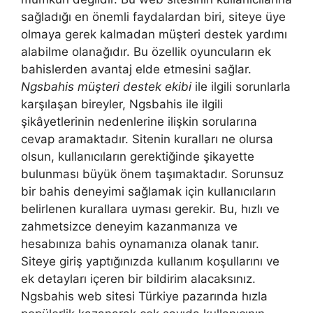
sağladığı en önemli faydalardan biri, siteye üye
olmaya gerek kalmadan müşteri destek yardımı
alabilme olanağıdır. Bu özellik oyuncuların ek
bahislerden avantaj elde etmesini sağlar.
Ngsbahis müşteri destek ekibi
ile ilgili sorunlarla
karşılaşan bireyler, Ngsbahis ile ilgili
şikâyetlerinin nedenlerine ilişkin sorularına
cevap aramaktadır. Sitenin kuralları ne olursa
olsun, kullanıcıların gerektiğinde şikayette
bulunması büyük önem taşımaktadır. Sorunsuz
bir bahis deneyimi sağlamak için kullanıcıların
belirlenen kurallara uyması gerekir. Bu, hızlı ve
zahmetsizce deneyim kazanmanıza ve
hesabınıza bahis oynamanıza olanak tanır.
Siteye giriş yaptığınızda kullanım koşullarını ve
ek detayları içeren bir bildirim alacaksınız.
Ngsbahis web sitesi Türkiye pazarında hızla