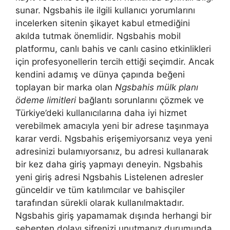
sunar. Ngsbahis ile ilgili kullanıcı yorumlarını
incelerken sitenin şikayet kabul etmediğini
akılda tutmak önemlidir. Ngsbahis mobil
platformu, canlı bahis ve canlı casino etkinlikleri
için profesyonellerin tercih ettiği seçimdir. Ancak
kendini adamış ve dünya çapında beğeni
toplayan bir marka olan
Ngsbahis mülk planı
ödeme limitleri
bağlantı sorunlarını çözmek ve
Türkiye’deki kullanıcılarına daha iyi hizmet
verebilmek amacıyla yeni bir adrese taşınmaya
karar verdi. Ngsbahis erişemiyorsanız veya yeni
adresinizi bulamıyorsanız, bu adresi kullanarak
bir kez daha giriş yapmayı deneyin. Ngsbahis
yeni giriş adresi Ngsbahis Listelenen adresler
günceldir ve tüm katılımcılar ve bahisçiler
tarafından sürekli olarak kullanılmaktadır.
Ngsbahis giriş yapamamak dışında herhangi bir
sebepten dolayı şifrenizi unutmanız durumunda,