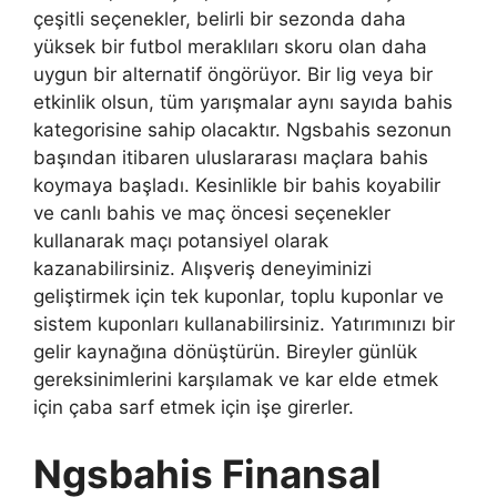
çeşitli seçenekler, belirli bir sezonda daha
yüksek bir futbol meraklıları skoru olan daha
uygun bir alternatif öngörüyor. Bir lig veya bir
etkinlik olsun, tüm yarışmalar aynı sayıda bahis
kategorisine sahip olacaktır. Ngsbahis sezonun
başından itibaren uluslararası maçlara bahis
koymaya başladı. Kesinlikle bir bahis koyabilir
ve canlı bahis ve maç öncesi seçenekler
kullanarak maçı potansiyel olarak
kazanabilirsiniz. Alışveriş deneyiminizi
geliştirmek için tek kuponlar, toplu kuponlar ve
sistem kuponları kullanabilirsiniz. Yatırımınızı bir
gelir kaynağına dönüştürün. Bireyler günlük
gereksinimlerini karşılamak ve kar elde etmek
için çaba sarf etmek için işe girerler.
Ngsbahis Finansal