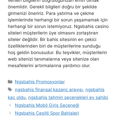
verilen bilgilerin doğruluğundan emin olmak
önemlidir. Gerekli bilgileri doğru bir şekilde
girmenizi öneririz. Para yatırma ve çekme
işlemlerinde herhangi bir sorun yaşamamak için
herhangi bir sorun istemiyoruz. Ngsbahis casino
siteleri müşterilerin üye olmasını zorlaştıran
siteler değildir. Bir bahis sitesinin en çekici
özelliklerinden biri de müşterilerine sunduğu
hoş geldin bonusudur. Bu teşvikler, müşterilerin
web sitenizi tanımalarına veya sitenize olan
mesafelerini artırmalarına yardımcı olur.
Kategoriler
Ngsbahis Promosyonlar
Etiketler
ngsbahis finansal kazanç arayışı
,
ngsbahis
kaç oldu
,
ngsbahis tahmin seçenekleri ev sahibi
Ngsbahis Mobil Giriş Seçeneği
Ngsbahis Çeşitli Spor Bahisleri