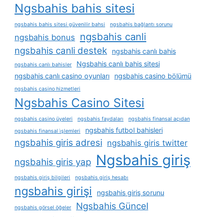
Ngsbahis bahis sitesi
ngsbahis bahis sitesi güvenilir bahsi
ngsbahis bağlantı sorunu
ngsbahis canli
ngsbahis bonus
ngsbahis canli destek
ngsbahis canlı bahis
Ngsbahis canlı bahis sitesi
ngsbahis canlı bahisler
ngsbahis canlı casino oyunları
ngsbahis casino bölümü
ngsbahis casino hizmetleri
Ngsbahis Casino Sitesi
ngsbahis casino üyeleri
ngsbahis faydaları
ngsbahis finansal açıdan
ngsbahis futbol bahisleri
ngsbahis finansal i̇şlemleri
ngsbahis giris adresi
ngsbahis giris twitter
Ngsbahis giriş
ngsbahis giris yap
ngsbahis giriş bilgileri
ngsbahis giriş hesabı
ngsbahis girişi
ngsbahis giriş sorunu
Ngsbahis Güncel
ngsbahis görsel öğeler