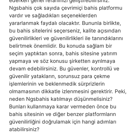
ederken genel refahınızı geliştirebilirsiniz.
Ngsbahis çok sayıda çevrimiçi bahis platformu
vardır ve sağladıkları seçeneklerden
yararlanmak faydalı olacaktır. Bununla birlikte,
bu bahis sitelerini seçerseniz, kalite açısından
güvenilirlikleri ve güvenilirlikleri ile tanındıklarını
belirtmek önemlidir. Bu konuda sağlam bir
seçim yaptıktan sonra, bahis sitesine yatırım
yapmaya ve söz konusu şirketten ayrılmaya
devam edebilirsiniz. Bu güvenler, kontrollü ve
güvenilir yatakların, sorunsuz para çekme
işlemlerinin ve beklenmedik sürprizlerin
olmamasının dikkatle izlenmesini gerektirir. Peki,
neden Ngsbahis katılmayı düşünmelisiniz?
Bunları kullanmaya karar vermeden önce bu
bahis sitesinin ve diğer benzer platformların
güvenilirliğini doğrulamak için hangi adımları
atabilirsiniz?