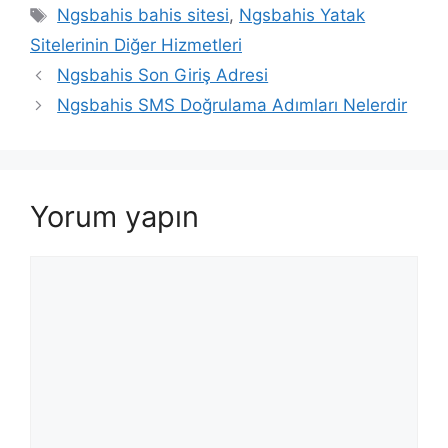
Etiketler
Ngsbahis bahis sitesi
,
Ngsbahis Yatak
Sitelerinin Diğer Hizmetleri
Ngsbahis Son Giriş Adresi
Ngsbahis SMS Doğrulama Adımları Nelerdir
Yorum yapın
Yorum