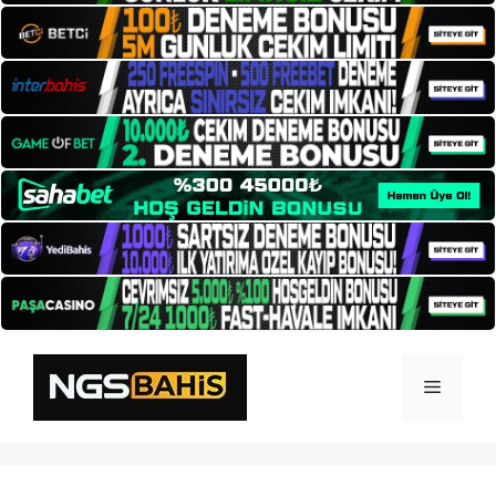
İçeriğe
atla
Menü