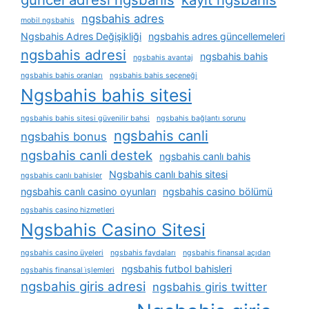
ngsbahis adres
mobil ngsbahis
Ngsbahis Adres Değişikliği
ngsbahis adres güncellemeleri
ngsbahis adresi
ngsbahis bahis
ngsbahis avantaj
ngsbahis bahis oranları
ngsbahis bahis seçeneği
Ngsbahis bahis sitesi
ngsbahis bahis sitesi güvenilir bahsi
ngsbahis bağlantı sorunu
ngsbahis canli
ngsbahis bonus
ngsbahis canli destek
ngsbahis canlı bahis
Ngsbahis canlı bahis sitesi
ngsbahis canlı bahisler
ngsbahis canlı casino oyunları
ngsbahis casino bölümü
ngsbahis casino hizmetleri
Ngsbahis Casino Sitesi
ngsbahis casino üyeleri
ngsbahis faydaları
ngsbahis finansal açıdan
ngsbahis futbol bahisleri
ngsbahis finansal i̇şlemleri
ngsbahis giris adresi
ngsbahis giris twitter