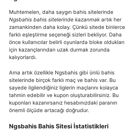
Muhtemelen, daha saygın bahis sitelerinde
Ngsbahis bahis sitelerinde kazanmak
artık her
zamankinden daha kolay. Çünkü sitede binlerce
farklı eşleştirme seçeneği sizleri bekliyor. Daha
önce kullanıcılar belirli oyunlarda bloke oldukları
için kazançlarından uzak durmak zorunda
kalıyorlardı.
Ama artık özellikle Ngsbahis gibi ünlü bahis
sitelerinde birçok farklı maç ve bahis var. Bu
sayede ilgilendiğiniz liglerin maçlarını kolayca
tahmin edebilir ve kupon oluşturabilirsiniz. Bu
kuponları kazanırsanız hesabınızdaki paranın
önemli ölçüde artacağı doğrudur.
Ngsbahis Bahis Sitesi İstatistikleri