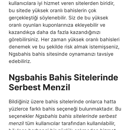
kullanıcılara iyi hizmet veren sitelerden biridir,
bu sitede yüksek oranlı bahislerin çok
gerçekleştiği söylenebilir. Siz de bu yüksek
oranlı oyunları kuponlarınıza ekleyebilir ve
kazandıkça daha da fazla kazandığınızı
görebilirsiniz. Her zaman yüksek oranlı bahisleri
denemek ve bu şekilde risk almak istemişseniz,
Ngsbahis bahis sitesinde oynamanızı tavsiye
edebiliriz.
Ngsbahis Bahis Sitelerinde
Serbest Menzil
Bildiğiniz üzere bahis sitelerinde onlarca hatta
yüzlerce farklı bahis seçeneği bulunmaktadır. Bu
seçenekler
Ngsbahis bahis sitelerinde serbest
menzil
tüm kullanıcılar tarafından kullanılabilir,