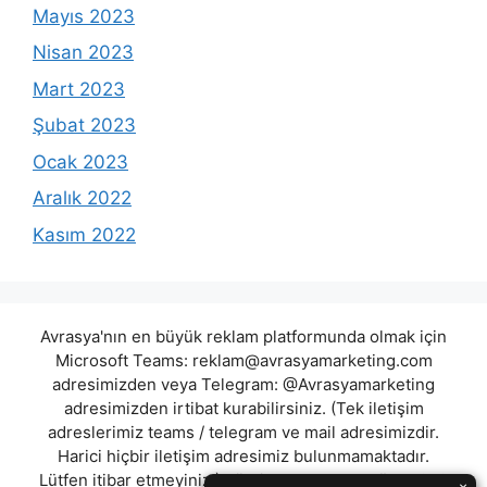
Mayıs 2023
Nisan 2023
Mart 2023
Şubat 2023
Ocak 2023
Aralık 2022
Kasım 2022
Avrasya'nın en büyük reklam platformunda olmak için
Microsoft Teams:
reklam@avrasyamarketing.com
adresimizden veya Telegram: @Avrasyamarketing
adresimizden irtibat kurabilirsiniz. (Tek iletişim
adreslerimiz teams / telegram ve mail adresimizdir.
Harici hiçbir iletişim adresimiz bulunmamaktadır.
Lütfen itibar etmeyiniz.) Türkiye yasalarına göre 7258