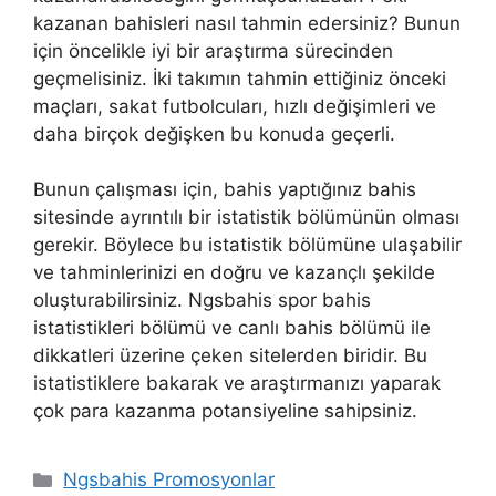
kazanan bahisleri nasıl tahmin edersiniz? Bunun
için öncelikle iyi bir araştırma sürecinden
geçmelisiniz. İki takımın tahmin ettiğiniz önceki
maçları, sakat futbolcuları, hızlı değişimleri ve
daha birçok değişken bu konuda geçerli.
Bunun çalışması için, bahis yaptığınız bahis
sitesinde ayrıntılı bir istatistik bölümünün olması
gerekir. Böylece bu istatistik bölümüne ulaşabilir
ve tahminlerinizi en doğru ve kazançlı şekilde
oluşturabilirsiniz. Ngsbahis spor bahis
istatistikleri bölümü ve canlı bahis bölümü ile
dikkatleri üzerine çeken sitelerden biridir. Bu
istatistiklere bakarak ve araştırmanızı yaparak
çok para kazanma potansiyeline sahipsiniz.
Kategoriler
Ngsbahis Promosyonlar