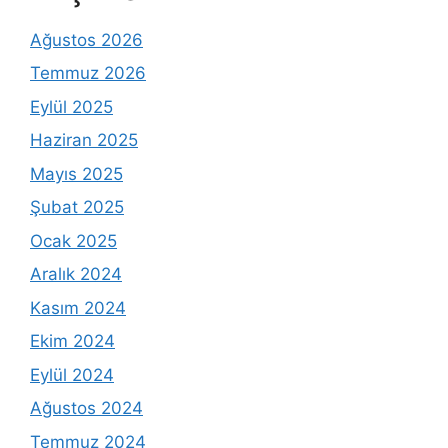
Ağustos 2026
Temmuz 2026
Eylül 2025
Haziran 2025
Mayıs 2025
Şubat 2025
Ocak 2025
Aralık 2024
Kasım 2024
Ekim 2024
Eylül 2024
Ağustos 2024
Temmuz 2024