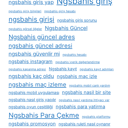
Ngsbahis giriş
ngsbahis giris yap
ngsbahis giriş bilgileri
ngsbahis giriş hesabı
ngsbahis girişi
ngsbahis giriş sorunu
Ngsbahis Güncel
ngsbahis görsel öğeler
Ngsbahis güncel adres
ngsbahis güncel adresi
ngsbahis güvenlir mi
ngsbahis hesabı
ngsbahis instagram
ngsbahis i̇çerik değerlendirme
Ngsbahis kayıt
ngsbahis kapanma adresi
ngsbahis kayıt adımları
ngsbahis kaç oldu
ngsbahis maç izle
ngsbahis maç izleme
ngsbahis mobil canlı yardım
ngsbahis nasil bir site
ngsbahis mobil uygulaması
ngsbahis nasıl giriş yapılır
ngsbahis nasıl yardıma i̇htiyacı var
ngsbahis para yatirma
ngsbahis oyun çeşitliliği
Ngsbahis Para Çekme
ngsbahis platformu
ngsbahis promosyon
ngsbahis ruleti nasıl oynanır