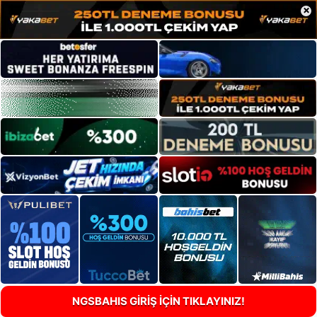
×
NGSBAHIS GİRİŞ İÇİN TIKLAYINIZ!