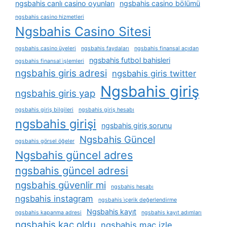
ngsbahis canlı casino oyunları
ngsbahis casino bölümü
ngsbahis casino hizmetleri
Ngsbahis Casino Sitesi
ngsbahis casino üyeleri
ngsbahis faydaları
ngsbahis finansal açıdan
ngsbahis futbol bahisleri
ngsbahis finansal i̇şlemleri
ngsbahis giris adresi
ngsbahis giris twitter
Ngsbahis giriş
ngsbahis giris yap
ngsbahis giriş bilgileri
ngsbahis giriş hesabı
ngsbahis girişi
ngsbahis giriş sorunu
Ngsbahis Güncel
ngsbahis görsel öğeler
Ngsbahis güncel adres
ngsbahis güncel adresi
ngsbahis güvenlir mi
ngsbahis hesabı
ngsbahis instagram
ngsbahis i̇çerik değerlendirme
Ngsbahis kayıt
ngsbahis kapanma adresi
ngsbahis kayıt adımları
ngsbahis kaç oldu
ngsbahis maç izle