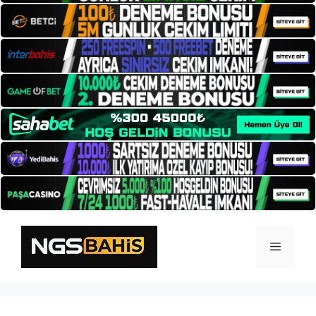
İçeriğe
atla
Menü