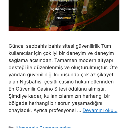
Güncel seobahis bahis sitesi güvenilirlik Tüm
kullanıcılar için çok iyi bir deneyim ve deneyim
sağlama açısından. Tamamen modern altyapı
desteği ile düzenlenmiş ve oluşturulmuştur. Öte
yandan güvenilirliği konusunda çok az şikayet
alan Ngsbahis, çeşitli casino hükümetlerinden
En Güvenilir Casino Sitesi ödülünü almıştır.
Şimdiye kadar, kullanıcılarımızın herhangi bir
bölgede herhangi bir sorun yaşamadığını
onayladık. Ayrıca profesyonel …
Devamını oku…
Kategoriler