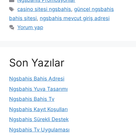
Ngsbahis Promosyonlar
Etiketler
casino sitesi ngsbahis
,
güncel ngsbahis
bahis sitesi
,
ngsbahis mevcut giriş adresi
Yorum yap
Son Yazılar
Ngsbahis Bahis Adresi
Ngsbahis Yuva Tasarımı
Ngsbahis Bahis Tv
Ngsbahis Kayıt Koşulları
Ngsbahis Sürekli Destek
Ngsbahis Tv Uygulaması