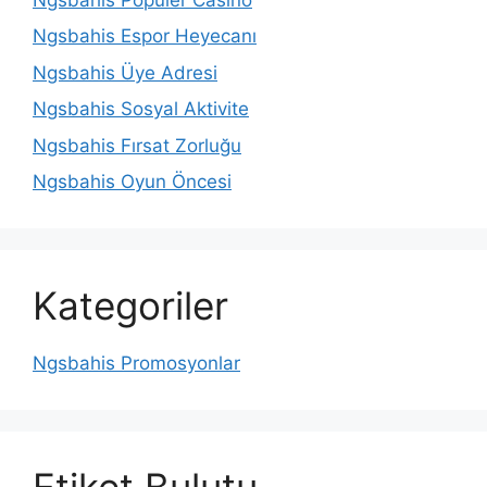
Ngsbahis Espor Heyecanı
Ngsbahis Üye Adresi
Ngsbahis Sosyal Aktivite
Ngsbahis Fırsat Zorluğu
Ngsbahis Oyun Öncesi
Kategoriler
Ngsbahis Promosyonlar