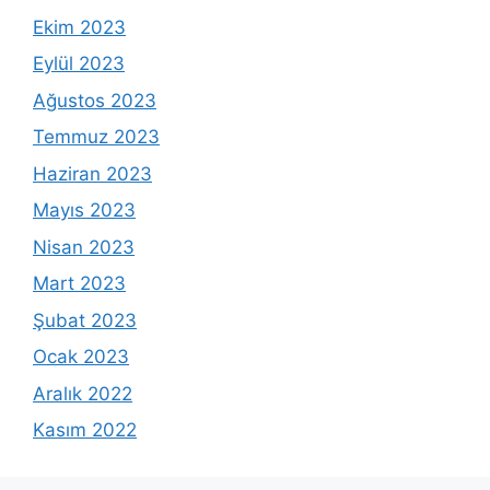
Ekim 2023
Eylül 2023
Ağustos 2023
Temmuz 2023
Haziran 2023
Mayıs 2023
Nisan 2023
Mart 2023
Şubat 2023
Ocak 2023
Aralık 2022
Kasım 2022