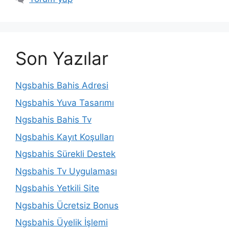
Son Yazılar
Ngsbahis Bahis Adresi
Ngsbahis Yuva Tasarımı
Ngsbahis Bahis Tv
Ngsbahis Kayıt Koşulları
Ngsbahis Sürekli Destek
Ngsbahis Tv Uygulaması
Ngsbahis Yetkili Site
Ngsbahis Ücretsiz Bonus
Ngsbahis Üyelik İşlemi