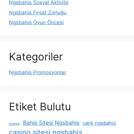
Ngsbahis Sosyal Aktivite
Ngsbahis Fırsat Zorluğu
Ngsbahis Oyun Öncesi
Kategoriler
Ngsbahis Promosyonlar
Etiket Bulutu
Bahis Sitesi Ngsbahis
canli ngsbahis
avantaj
casino sitesi ngsbahis