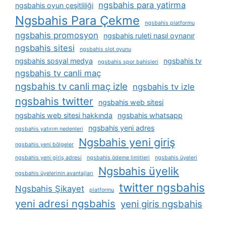
ngsbahis para yatirma
ngsbahis oyun çeşitliliği
Ngsbahis Para Çekme
ngsbahis platformu
ngsbahis promosyon
ngsbahis ruleti nasıl oynanır
ngsbahis sitesi
ngsbahis slot oyunu
ngsbahis sosyal medya
ngsbahis tv
ngsbahis spor bahisleri
ngsbahis tv canli maç
ngsbahis tv canli maç izle
ngsbahis tv izle
ngsbahis twitter
ngsbahis web sitesi
ngsbahis web sitesi hakkında
ngsbahis whatsapp
ngsbahis yeni adres
ngsbahis yatırım nedenleri
Ngsbahis yeni giriş
ngsbahis yeni bölgeler
ngsbahis yeni giriş adresi
ngsbahis ödeme limitleri
ngsbahis üyeleri
Ngsbahis üyelik
ngsbahis üyelerinin avantajları
twitter ngsbahis
Ngsbahis Şikayet
platformu
yeni adresi ngsbahis
yeni giris ngsbahis