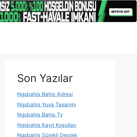
Son Yazılar
Ngsbahis Bahis Adresi
Ngsbahis Yuva Tasarımı
Ngsbahis Bahis Tv
Ngsbahis Kayıt Koşulları
Ngsbahis Sürekli Destek