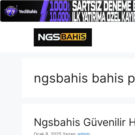
İçeriğe
atla
ngsbahis bahis p
Ngsbahis Güvenilir 
Ocak 8, 2025
Yazarı:
admin