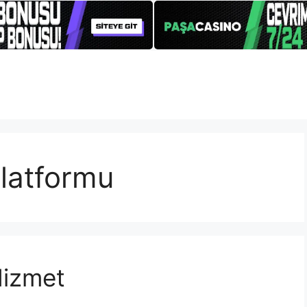
latformu
Hizmet