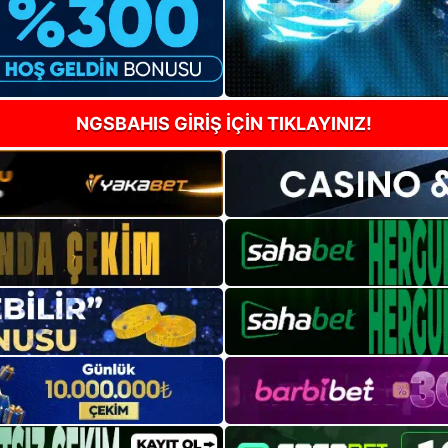
NGSBAHIS GİRİŞ İÇİN TIKLAYINIZ!