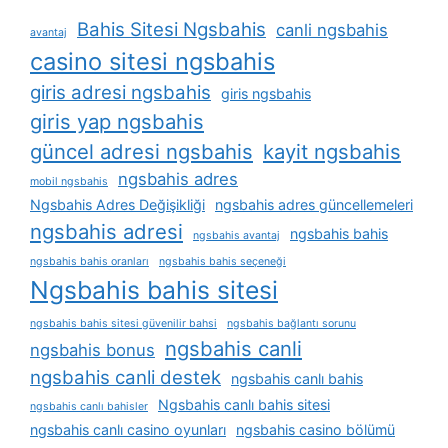
Bahis Sitesi Ngsbahis
canli ngsbahis
avantaj
casino sitesi ngsbahis
giris adresi ngsbahis
giris ngsbahis
giris yap ngsbahis
güncel adresi ngsbahis
kayit ngsbahis
ngsbahis adres
mobil ngsbahis
Ngsbahis Adres Değişikliği
ngsbahis adres güncellemeleri
ngsbahis adresi
ngsbahis bahis
ngsbahis avantaj
ngsbahis bahis oranları
ngsbahis bahis seçeneği
Ngsbahis bahis sitesi
ngsbahis bahis sitesi güvenilir bahsi
ngsbahis bağlantı sorunu
ngsbahis canli
ngsbahis bonus
ngsbahis canli destek
ngsbahis canlı bahis
Ngsbahis canlı bahis sitesi
ngsbahis canlı bahisler
ngsbahis canlı casino oyunları
ngsbahis casino bölümü