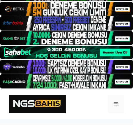
İçeriğe
atla
Menü