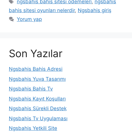
Etiketler
ngsbahis bahis sitesi ödemeleri
,
ngsbahis
bahis sitesi oyunları nelerdir
,
Ngsbahis giriş
Yorum yap
Son Yazılar
Ngsbahis Bahis Adresi
Ngsbahis Yuva Tasarımı
Ngsbahis Bahis Tv
Ngsbahis Kayıt Koşulları
Ngsbahis Sürekli Destek
Ngsbahis Tv Uygulaması
Ngsbahis Yetkili Site