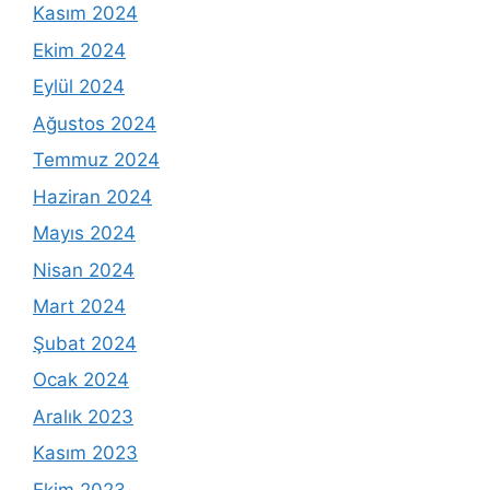
Kasım 2024
Ekim 2024
Eylül 2024
Ağustos 2024
Temmuz 2024
Haziran 2024
Mayıs 2024
Nisan 2024
Mart 2024
Şubat 2024
Ocak 2024
Aralık 2023
Kasım 2023
Ekim 2023