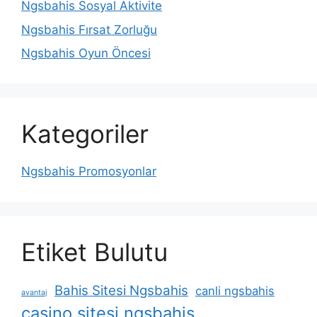
Ngsbahis Sosyal Aktivite
Ngsbahis Fırsat Zorluğu
Ngsbahis Oyun Öncesi
Kategoriler
Ngsbahis Promosyonlar
Etiket Bulutu
Bahis Sitesi Ngsbahis
canli ngsbahis
avantaj
casino sitesi ngsbahis