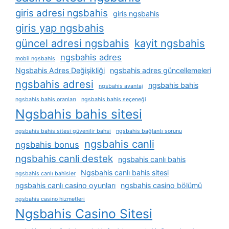
giris adresi ngsbahis
giris ngsbahis
giris yap ngsbahis
güncel adresi ngsbahis
kayit ngsbahis
ngsbahis adres
mobil ngsbahis
Ngsbahis Adres Değişikliği
ngsbahis adres güncellemeleri
ngsbahis adresi
ngsbahis bahis
ngsbahis avantaj
ngsbahis bahis oranları
ngsbahis bahis seçeneği
Ngsbahis bahis sitesi
ngsbahis bahis sitesi güvenilir bahsi
ngsbahis bağlantı sorunu
ngsbahis canli
ngsbahis bonus
ngsbahis canli destek
ngsbahis canlı bahis
Ngsbahis canlı bahis sitesi
ngsbahis canlı bahisler
ngsbahis canlı casino oyunları
ngsbahis casino bölümü
ngsbahis casino hizmetleri
Ngsbahis Casino Sitesi