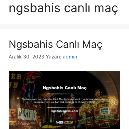
ngsbahis canlı maç
Ngsbahis Canlı Maç
Aralık 30, 2023
Yazarı:
admin