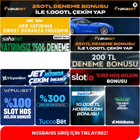
×
NGSBAHIS GİRİŞ İÇİN TIKLAYINIZ!