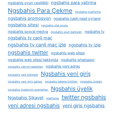
ngsbahis para yatirma
ngsbahis oyun çeşitliliği
Ngsbahis Para Çekme
ngsbahis platformu
ngsbahis promosyon
ngsbahis ruleti nasıl oynanır
ngsbahis sitesi
ngsbahis slot oyunu
ngsbahis sosyal medya
ngsbahis tv
ngsbahis spor bahisleri
ngsbahis tv canli maç
ngsbahis tv canli maç izle
ngsbahis tv izle
ngsbahis twitter
ngsbahis web sitesi
ngsbahis web sitesi hakkında
ngsbahis whatsapp
ngsbahis yeni adres
ngsbahis yatırım nedenleri
Ngsbahis yeni giriş
ngsbahis yeni bölgeler
ngsbahis yeni giriş adresi
ngsbahis ödeme limitleri
ngsbahis üyeleri
Ngsbahis üyelik
ngsbahis üyelerinin avantajları
twitter ngsbahis
Ngsbahis Şikayet
platformu
yeni adresi ngsbahis
yeni giris ngsbahis