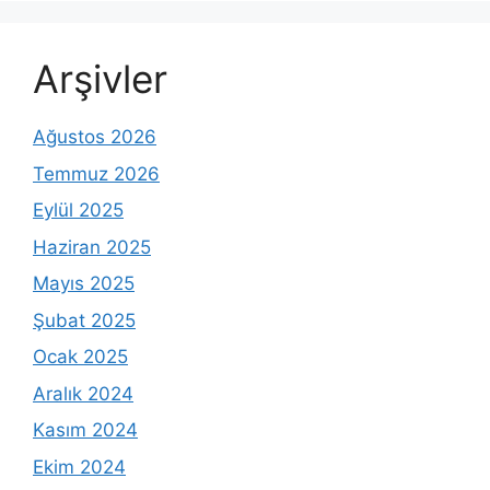
Arşivler
Ağustos 2026
Temmuz 2026
Eylül 2025
Haziran 2025
Mayıs 2025
Şubat 2025
Ocak 2025
Aralık 2024
Kasım 2024
Ekim 2024