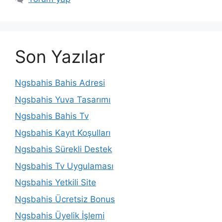
Son Yazılar
Ngsbahis Bahis Adresi
Ngsbahis Yuva Tasarımı
Ngsbahis Bahis Tv
Ngsbahis Kayıt Koşulları
Ngsbahis Sürekli Destek
Ngsbahis Tv Uygulaması
Ngsbahis Yetkili Site
Ngsbahis Ücretsiz Bonus
Ngsbahis Üyelik İşlemi