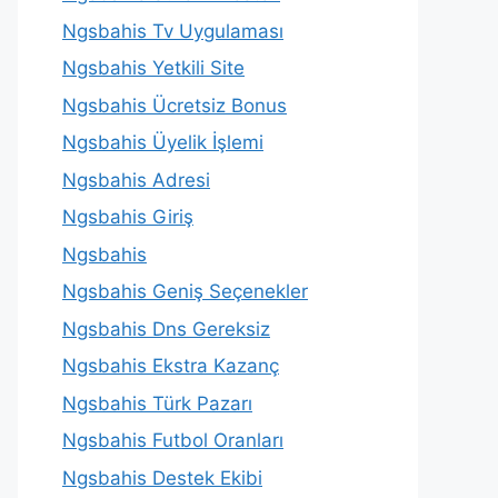
Ngsbahis Tv Uygulaması
Ngsbahis Yetkili Site
Ngsbahis Ücretsiz Bonus
Ngsbahis Üyelik İşlemi
Ngsbahis Adresi
Ngsbahis Giriş
Ngsbahis
Ngsbahis Geniş Seçenekler
Ngsbahis Dns Gereksiz
Ngsbahis Ekstra Kazanç
Ngsbahis Türk Pazarı
Ngsbahis Futbol Oranları
Ngsbahis Destek Ekibi