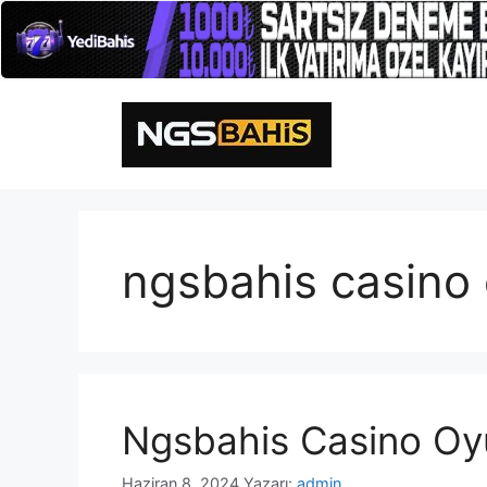
İçeriğe
atla
ngsbahis casino
Ngsbahis Casino Oy
Haziran 8, 2024
Yazarı:
admin