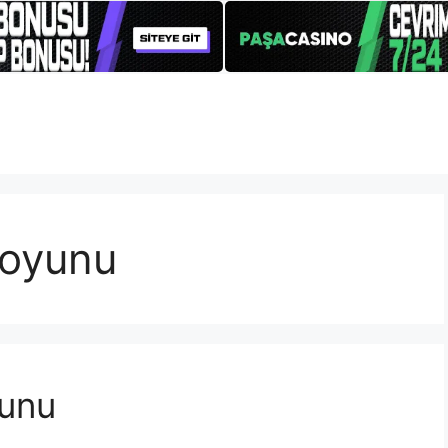
 oyunu
unu