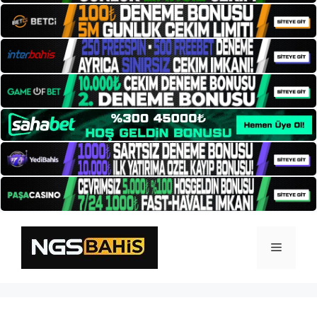
İçeriğe
atla
Menü