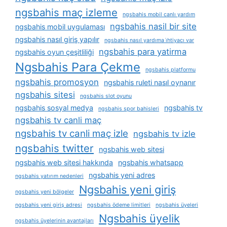
ngsbahis maç izleme
ngsbahis mobil canlı yardım
ngsbahis nasil bir site
ngsbahis mobil uygulaması
ngsbahis nasıl giriş yapılır
ngsbahis nasıl yardıma i̇htiyacı var
ngsbahis para yatirma
ngsbahis oyun çeşitliliği
Ngsbahis Para Çekme
ngsbahis platformu
ngsbahis promosyon
ngsbahis ruleti nasıl oynanır
ngsbahis sitesi
ngsbahis slot oyunu
ngsbahis sosyal medya
ngsbahis tv
ngsbahis spor bahisleri
ngsbahis tv canli maç
ngsbahis tv canli maç izle
ngsbahis tv izle
ngsbahis twitter
ngsbahis web sitesi
ngsbahis web sitesi hakkında
ngsbahis whatsapp
ngsbahis yeni adres
ngsbahis yatırım nedenleri
Ngsbahis yeni giriş
ngsbahis yeni bölgeler
ngsbahis yeni giriş adresi
ngsbahis ödeme limitleri
ngsbahis üyeleri
Ngsbahis üyelik
ngsbahis üyelerinin avantajları