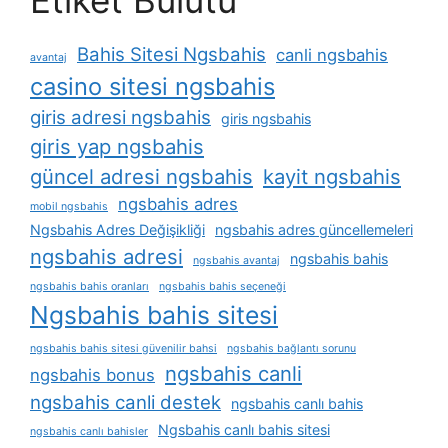
Etiket Bulutu
Bahis Sitesi Ngsbahis
canli ngsbahis
avantaj
casino sitesi ngsbahis
giris adresi ngsbahis
giris ngsbahis
giris yap ngsbahis
güncel adresi ngsbahis
kayit ngsbahis
ngsbahis adres
mobil ngsbahis
Ngsbahis Adres Değişikliği
ngsbahis adres güncellemeleri
ngsbahis adresi
ngsbahis bahis
ngsbahis avantaj
ngsbahis bahis oranları
ngsbahis bahis seçeneği
Ngsbahis bahis sitesi
ngsbahis bahis sitesi güvenilir bahsi
ngsbahis bağlantı sorunu
ngsbahis canli
ngsbahis bonus
ngsbahis canli destek
ngsbahis canlı bahis
Ngsbahis canlı bahis sitesi
ngsbahis canlı bahisler