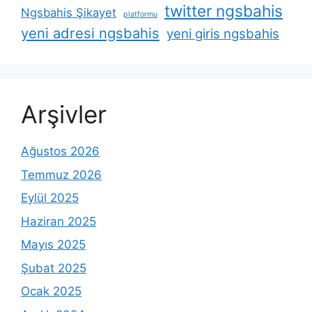
twitter ngsbahis
Ngsbahis Şikayet
platformu
yeni adresi ngsbahis
yeni giris ngsbahis
Arşivler
Ağustos 2026
Temmuz 2026
Eylül 2025
Haziran 2025
Mayıs 2025
Şubat 2025
Ocak 2025