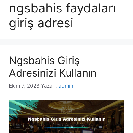
ngsbahis faydaları
giriş adresi
Ngsbahis Giriş
Adresinizi Kullanın
Ekim 7, 2023
Yazarı:
admin