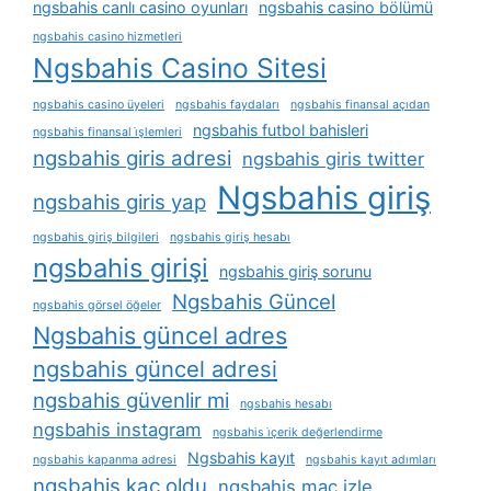
ngsbahis canlı casino oyunları
ngsbahis casino bölümü
ngsbahis casino hizmetleri
Ngsbahis Casino Sitesi
ngsbahis casino üyeleri
ngsbahis faydaları
ngsbahis finansal açıdan
ngsbahis futbol bahisleri
ngsbahis finansal i̇şlemleri
ngsbahis giris adresi
ngsbahis giris twitter
Ngsbahis giriş
ngsbahis giris yap
ngsbahis giriş bilgileri
ngsbahis giriş hesabı
ngsbahis girişi
ngsbahis giriş sorunu
Ngsbahis Güncel
ngsbahis görsel öğeler
Ngsbahis güncel adres
ngsbahis güncel adresi
ngsbahis güvenlir mi
ngsbahis hesabı
ngsbahis instagram
ngsbahis i̇çerik değerlendirme
Ngsbahis kayıt
ngsbahis kapanma adresi
ngsbahis kayıt adımları
ngsbahis kaç oldu
ngsbahis maç izle