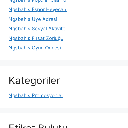
Ngsbahis Espor Heyecanı
Ngsbahis Üye Adresi
Ngsbahis Sosyal Aktivite
Ngsbahis Fırsat Zorluğu
Ngsbahis Oyun Öncesi
Kategoriler
Ngsbahis Promosyonlar