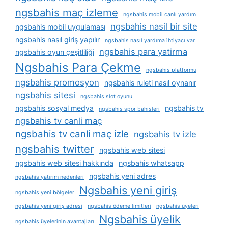
ngsbahis maç izleme
ngsbahis mobil canlı yardım
ngsbahis nasil bir site
ngsbahis mobil uygulaması
ngsbahis nasıl giriş yapılır
ngsbahis nasıl yardıma i̇htiyacı var
ngsbahis para yatirma
ngsbahis oyun çeşitliliği
Ngsbahis Para Çekme
ngsbahis platformu
ngsbahis promosyon
ngsbahis ruleti nasıl oynanır
ngsbahis sitesi
ngsbahis slot oyunu
ngsbahis sosyal medya
ngsbahis tv
ngsbahis spor bahisleri
ngsbahis tv canli maç
ngsbahis tv canli maç izle
ngsbahis tv izle
ngsbahis twitter
ngsbahis web sitesi
ngsbahis web sitesi hakkında
ngsbahis whatsapp
ngsbahis yeni adres
ngsbahis yatırım nedenleri
Ngsbahis yeni giriş
ngsbahis yeni bölgeler
ngsbahis yeni giriş adresi
ngsbahis ödeme limitleri
ngsbahis üyeleri
Ngsbahis üyelik
ngsbahis üyelerinin avantajları