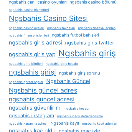
ngsbahis canlı casino oyunları
ngsbahis casino bölümü
ngsbahis casino hizmetleri
Ngsbahis Casino Sitesi
ngsbahis casino üyeleri
ngsbahis faydaları
ngsbahis finansal açıdan
ngsbahis futbol bahisleri
ngsbahis finansal i̇şlemleri
ngsbahis giris adresi
ngsbahis giris twitter
Ngsbahis giriş
ngsbahis giris yap
ngsbahis giriş bilgileri
ngsbahis giriş hesabı
ngsbahis girişi
ngsbahis giriş sorunu
Ngsbahis Güncel
ngsbahis görsel öğeler
Ngsbahis güncel adres
ngsbahis güncel adresi
ngsbahis güvenlir mi
ngsbahis hesabı
ngsbahis instagram
ngsbahis i̇çerik değerlendirme
Ngsbahis kayıt
ngsbahis kapanma adresi
ngsbahis kayıt adımları
ngsbahis kaç oldu
ngsbahis maç izle