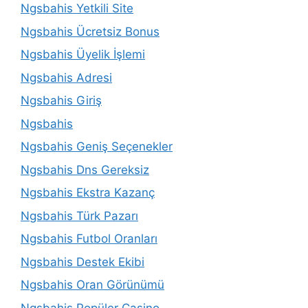
Ngsbahis Yetkili Site
Ngsbahis Ücretsiz Bonus
Ngsbahis Üyelik İşlemi
Ngsbahis Adresi
Ngsbahis Giriş
Ngsbahis
Ngsbahis Geniş Seçenekler
Ngsbahis Dns Gereksiz
Ngsbahis Ekstra Kazanç
Ngsbahis Türk Pazarı
Ngsbahis Futbol Oranları
Ngsbahis Destek Ekibi
Ngsbahis Oran Görünümü
Ngsbahis Popüler Casino