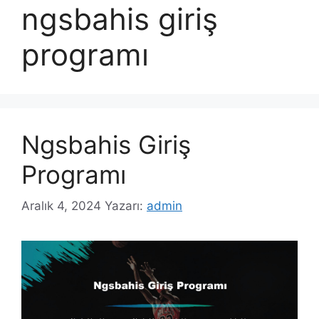
ngsbahis giriş
programı
Ngsbahis Giriş
Programı
Aralık 4, 2024
Yazarı:
admin