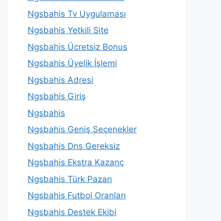
Ngsbahis Tv Uygulaması
Ngsbahis Yetkili Site
Ngsbahis Ücretsiz Bonus
Ngsbahis Üyelik İşlemi
Ngsbahis Adresi
Ngsbahis Giriş
Ngsbahis
Ngsbahis Geniş Seçenekler
Ngsbahis Dns Gereksiz
Ngsbahis Ekstra Kazanç
Ngsbahis Türk Pazarı
Ngsbahis Futbol Oranları
Ngsbahis Destek Ekibi