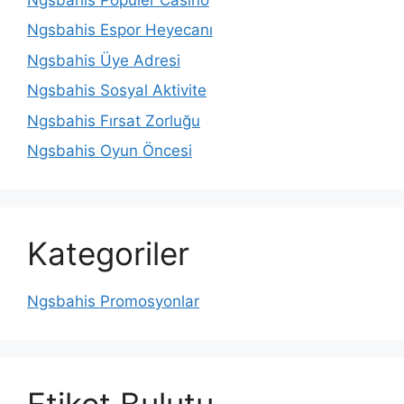
Ngsbahis Espor Heyecanı
Ngsbahis Üye Adresi
Ngsbahis Sosyal Aktivite
Ngsbahis Fırsat Zorluğu
Ngsbahis Oyun Öncesi
Kategoriler
Ngsbahis Promosyonlar