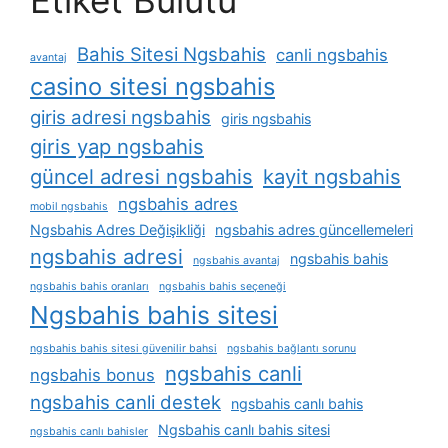
Etiket Bulutu
Bahis Sitesi Ngsbahis
canli ngsbahis
avantaj
casino sitesi ngsbahis
giris adresi ngsbahis
giris ngsbahis
giris yap ngsbahis
güncel adresi ngsbahis
kayit ngsbahis
ngsbahis adres
mobil ngsbahis
Ngsbahis Adres Değişikliği
ngsbahis adres güncellemeleri
ngsbahis adresi
ngsbahis bahis
ngsbahis avantaj
ngsbahis bahis oranları
ngsbahis bahis seçeneği
Ngsbahis bahis sitesi
ngsbahis bahis sitesi güvenilir bahsi
ngsbahis bağlantı sorunu
ngsbahis canli
ngsbahis bonus
ngsbahis canli destek
ngsbahis canlı bahis
Ngsbahis canlı bahis sitesi
ngsbahis canlı bahisler