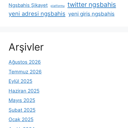
twitter ngsbahis
Ngsbahis Şikayet
platformu
yeni adresi ngsbahis
yeni giris ngsbahis
Arşivler
Ağustos 2026
Temmuz 2026
Eylül 2025
Haziran 2025
Mayıs 2025
Şubat 2025
Ocak 2025