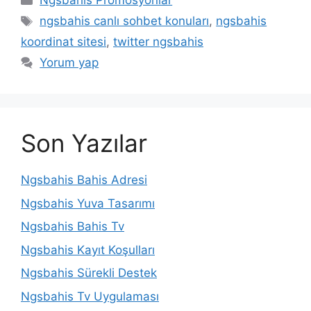
Ngsbahis Promosyonlar
Etiketler
ngsbahis canlı sohbet konuları
,
ngsbahis
koordinat sitesi
,
twitter ngsbahis
Yorum yap
Son Yazılar
Ngsbahis Bahis Adresi
Ngsbahis Yuva Tasarımı
Ngsbahis Bahis Tv
Ngsbahis Kayıt Koşulları
Ngsbahis Sürekli Destek
Ngsbahis Tv Uygulaması