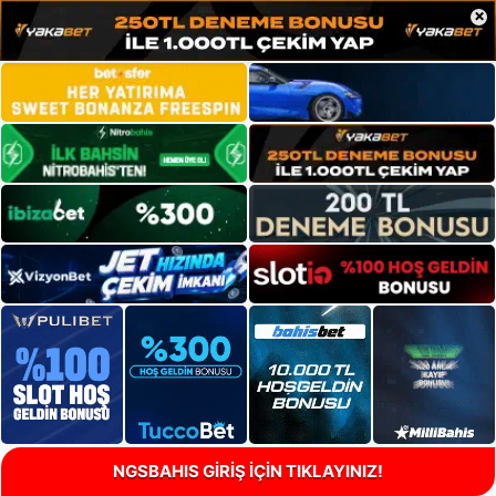
×
NGSBAHIS GİRİŞ İÇİN TIKLAYINIZ!