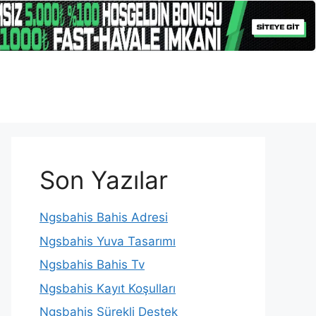
Son Yazılar
Ngsbahis Bahis Adresi
Ngsbahis Yuva Tasarımı
Ngsbahis Bahis Tv
Ngsbahis Kayıt Koşulları
Ngsbahis Sürekli Destek