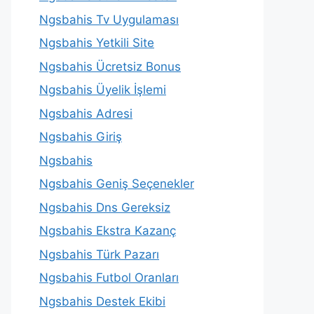
Ngsbahis Tv Uygulaması
Ngsbahis Yetkili Site
Ngsbahis Ücretsiz Bonus
Ngsbahis Üyelik İşlemi
Ngsbahis Adresi
Ngsbahis Giriş
Ngsbahis
Ngsbahis Geniş Seçenekler
Ngsbahis Dns Gereksiz
Ngsbahis Ekstra Kazanç
Ngsbahis Türk Pazarı
Ngsbahis Futbol Oranları
Ngsbahis Destek Ekibi