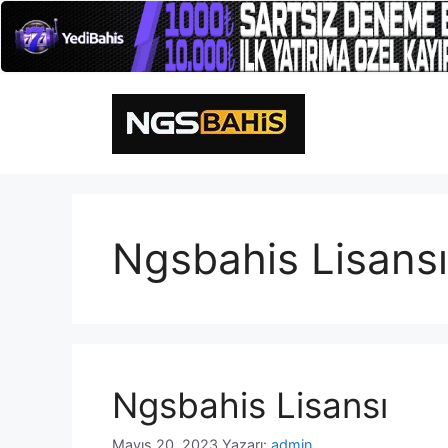
İçeriğe
atla
Ngsbahis Lisansı
Ngsbahis Lisansı
Mayıs 20, 2023
Yazarı:
admin