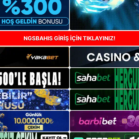
NGSBAHIS GİRİŞ İÇİN TIKLAYINIZ!