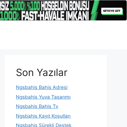
Son Yazılar
Ngsbahis Bahis Adresi
Ngsbahis Yuva Tasarımı
Ngsbahis Bahis Tv
Ngsbahis Kayıt Koşulları
Ngsbahis Sürekli Destek