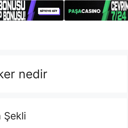
ker nedir
 Şekli