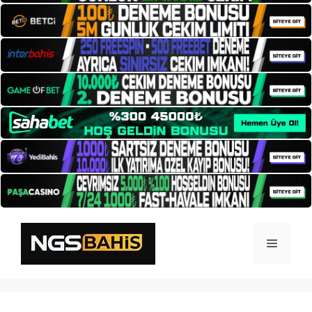
İçeriğe
atla
Menü