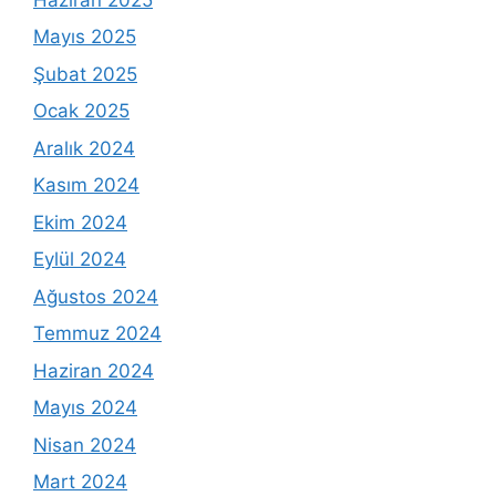
Mayıs 2025
Şubat 2025
Ocak 2025
Aralık 2024
Kasım 2024
Ekim 2024
Eylül 2024
Ağustos 2024
Temmuz 2024
Haziran 2024
Mayıs 2024
Nisan 2024
Mart 2024