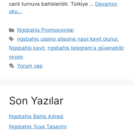
canlı turnuva bahisleridir. Türkiye …
Devamını
oku…
Kategoriler
Ngsbahis Promosyonlar
Etiketler
ngsbahis casino sitesine nasıl kayıt olunur
,
Ngsbahis kayıt
,
ngsbahis telegram'a güvenebilir
miyim
Yorum yap
Son Yazılar
Ngsbahis Bahis Adresi
Ngsbahis Yuva Tasarımı