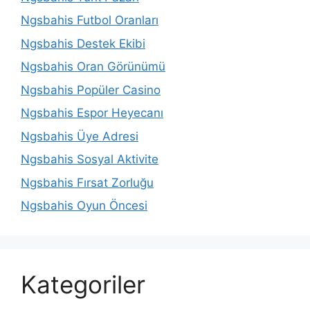
Ngsbahis Futbol Oranları
Ngsbahis Destek Ekibi
Ngsbahis Oran Görünümü
Ngsbahis Popüler Casino
Ngsbahis Espor Heyecanı
Ngsbahis Üye Adresi
Ngsbahis Sosyal Aktivite
Ngsbahis Fırsat Zorluğu
Ngsbahis Oyun Öncesi
Kategoriler