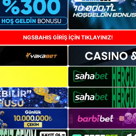
NGSBAHIS GİRİŞ İÇİN TIKLAYINIZ!