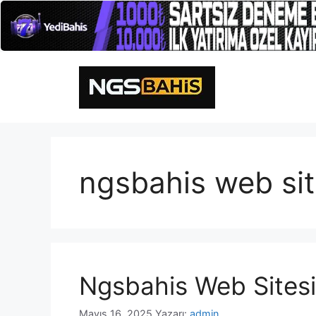
İçeriğe
atla
ngsbahis web sit
Ngsbahis Web Sites
Mayıs 16, 2025
Yazarı:
admin