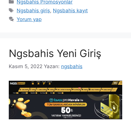
Kategoriler
Ngsbahis Promosyonlar
Etiketler
Ngsbahis giriş
,
Ngsbahis kayıt
Yorum yap
Ngsbahis Yeni Giriş
Kasım 5, 2022
Yazarı:
ngsbahis