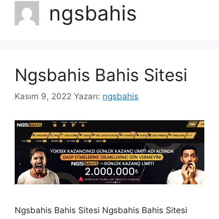
ngsbahis
Ngsbahis Bahis Sitesi
Kasım 9, 2022
Yazarı:
ngsbahis
Ngsbahis Bahis Sitesi Ngsbahis Bahis Sitesi