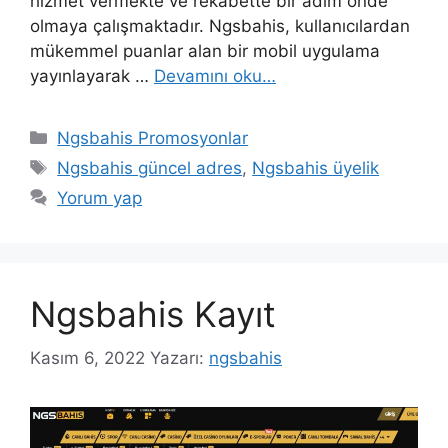
hizmet vermekte ve rekabette bir adım önde
olmaya çalışmaktadır. Ngsbahis, kullanıcılardan
mükemmel puanlar alan bir mobil uygulama
yayınlayarak …
Devamını oku…
Kategoriler
Ngsbahis Promosyonlar
Etiketler
Ngsbahis güncel adres
,
Ngsbahis üyelik
Yorum yap
Ngsbahis Kayıt
Kasım 6, 2022
Yazarı:
ngsbahis