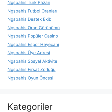
Ngsbahis Türk Pazarı
Ngsbahis Futbol Oranları
Ngsbahis Destek Ekibi
Ngsbahis Oran Görünümü
Ngsbahis Popüler Casino
Ngsbahis Espor Heyecanı
Ngsbahis Üye Adresi
Ngsbahis Sosyal Aktivite
Ngsbahis Fırsat Zorluğu
Ngsbahis Oyun Öncesi
Kategoriler