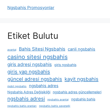
Ngsbahis Promosyonlar
Etiket Bulutu
Bahis Sitesi Ngsbahis
canli ngsbahis
avantaj
casino sitesi ngsbahis
giris adresi ngsbahis
giris ngsbahis
giris yap ngsbahis
güncel adresi ngsbahis
kayit ngsbahis
ngsbahis adres
mobil ngsbahis
Ngsbahis Adres Değişikliği
ngsbahis adres güncellemeleri
ngsbahis adresi
ngsbahis bahis
ngsbahis avantaj
ngsbahis bahis oranları
ngsbahis bahis seçeneği