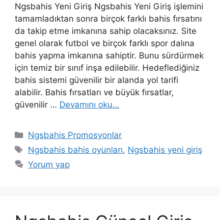
Ngsbahis Yeni Giriş Ngsbahis Yeni Giriş işlemini
tamamladıktan sonra birçok farklı bahis fırsatını
da takip etme imkanına sahip olacaksınız. Site
genel olarak futbol ve birçok farklı spor dalına
bahis yapma imkanına sahiptir. Bunu sürdürmek
için temiz bir sınıf inşa edilebilir. Hedeflediğiniz
bahis sistemi güvenilir bir alanda yol tarifi
alabilir. Bahis fırsatları ve büyük fırsatlar,
güvenilir …
Devamını oku…
Kategoriler
Ngsbahis Promosyonlar
Etiketler
Ngsbahis bahis oyunları
,
Ngsbahis yeni giriş
Yorum yap