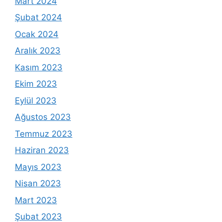
Mart 2024
Şubat 2024
Ocak 2024
Aralık 2023
Kasım 2023
Ekim 2023
Eylül 2023
Ağustos 2023
Temmuz 2023
Haziran 2023
Mayıs 2023
Nisan 2023
Mart 2023
Şubat 2023