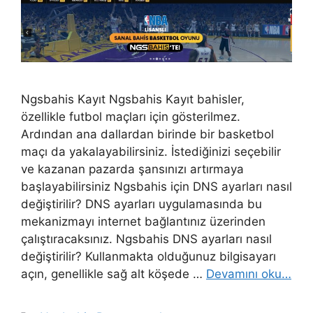
Ngsbahis Kayıt Ngsbahis Kayıt bahisler,
özellikle futbol maçları için gösterilmez.
Ardından ana dallardan birinde bir basketbol
maçı da yakalayabilirsiniz. İstediğinizi seçebilir
ve kazanan pazarda şansınızı artırmaya
başlayabilirsiniz Ngsbahis için DNS ayarları nasıl
değiştirilir? DNS ayarları uygulamasında bu
mekanizmayı internet bağlantınız üzerinden
çalıştıracaksınız. Ngsbahis DNS ayarları nasıl
değiştirilir? Kullanmakta olduğunuz bilgisayarı
açın, genellikle sağ alt köşede …
Devamını oku…