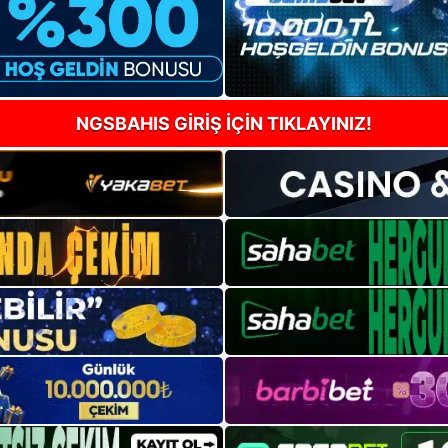
NGSBAHIS GİRİŞ İÇİN TIKLAYINIZ!