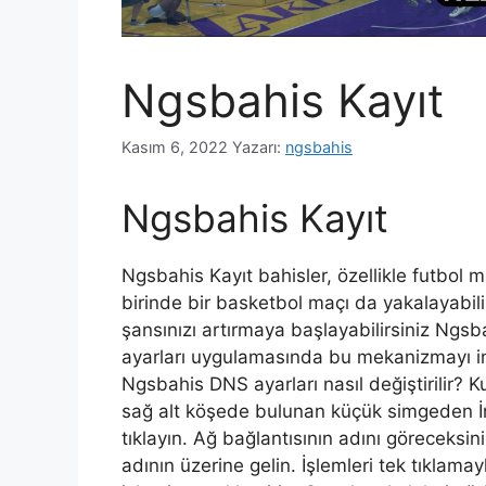
Ngsbahis Kayıt
Kasım 6, 2022
Yazarı:
ngsbahis
Ngsbahis Kayıt
Ngsbahis Kayıt bahisler, özellikle futbol 
birinde bir basketbol maçı da yakalayabili
şansınızı artırmaya başlayabilirsiniz Ngsba
ayarları uygulamasında bu mekanizmayı int
Ngsbahis DNS ayarları nasıl değiştirilir? K
sağ alt köşede bulunan küçük simgeden İnt
tıklayın. Ağ bağlantısının adını göreceksin
adının üzerine gelin. İşlemleri tek tıklamay