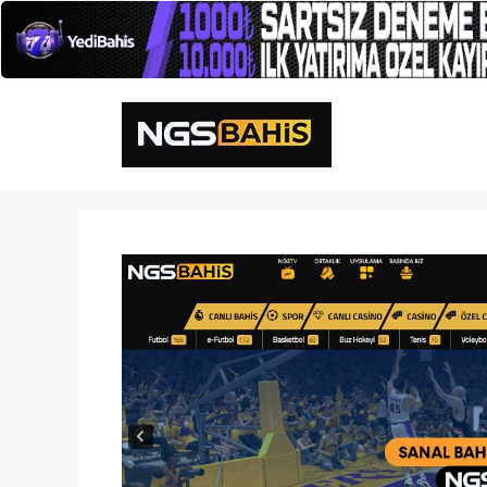
İçeriğe
atla